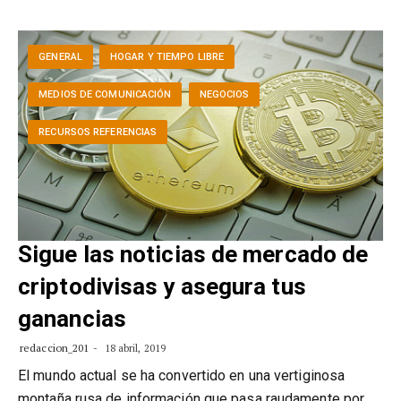
GENERAL
HOGAR Y TIEMPO LIBRE
MEDIOS DE COMUNICACIÓN
NEGOCIOS
RECURSOS REFERENCIAS
Sigue las noticias de mercado de
criptodivisas y asegura tus
ganancias
redaccion_201
18 abril, 2019
El mundo actual se ha convertido en una vertiginosa
montaña rusa de información que pasa raudamente por