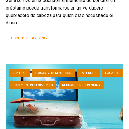
Ser asertivo en la decisión al momento de solicitar un
préstamo puede transformarse en un verdadero
quebradero de cabeza para quien este necesitado el
dinero…
CONTINUE READING
GENERAL
HOGAR Y TIEMPO LIBRE
INTERNET
LUGARES
OCIO Y ENTRETENIMIENTO
RECURSOS REFERENCIAS