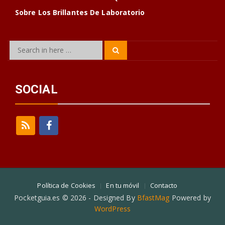
Sobre Los Brillantes De Laboratorio
Search
Search
for:
SOCIAL
Política de Cookies
En tu móvil
Contacto
Pocketguia.es © 2026 - Designed By
BfastMag
Powered by
WordPress