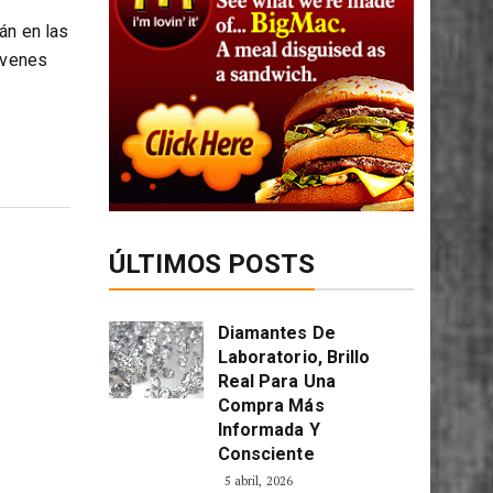
án en las
óvenes
ÚLTIMOS POSTS
Diamantes De
Laboratorio, Brillo
Real Para Una
Compra Más
Informada Y
Consciente
5 abril, 2026