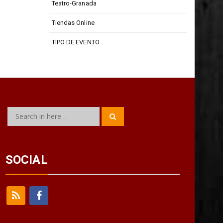
Teatro-Granada
Tiendas Online
TIPO DE EVENTO
Search
Search
for:
SOCIAL