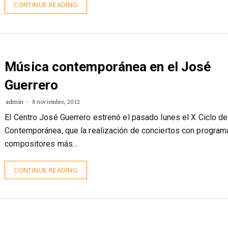
CONTINUE READING
Música contemporánea en el José
Guerrero
admin
8 noviembre, 2012
El Centro José Guerrero estrenó el pasado lunes el X Ciclo d
Contemporánea, que la realización de conciertos con program
compositores más…
CONTINUE READING