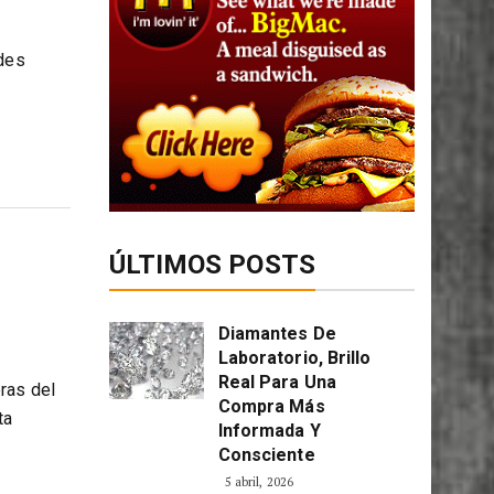
ades
ÚLTIMOS POSTS
Diamantes De
Laboratorio, Brillo
Real Para Una
ras del
Compra Más
ta
Informada Y
Consciente
5 abril, 2026