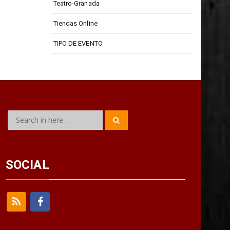
Teatro-Granada
Tiendas Online
TIPO DE EVENTO
Search
Search
for:
SOCIAL