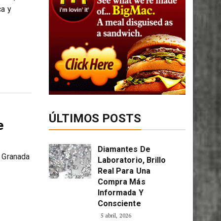
ca y
ÚLTIMOS POSTS
e
Diamantes De
e Granada
Laboratorio, Brillo
Real Para Una
Compra Más
Informada Y
Consciente
5 abril, 2026