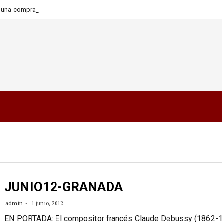
-
ara una compra más informada
JUNIO12-GRANADA
admin
1 junio, 2012
EN PORTADA: El compositor francés Claude Debussy (1862-