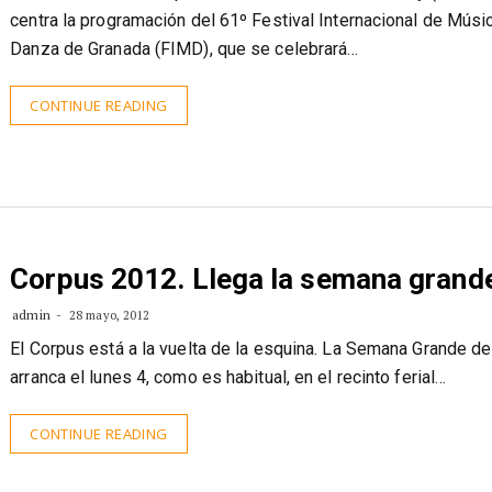
centra la programación del 61º Festival Internacional de Músi
Danza de Granada (FIMD), que se celebrará…
CONTINUE READING
Corpus 2012. Llega la semana grand
admin
28 mayo, 2012
El Corpus está a la vuelta de la esquina. La Semana Grande d
arranca el lunes 4, como es habitual, en el recinto ferial…
CONTINUE READING