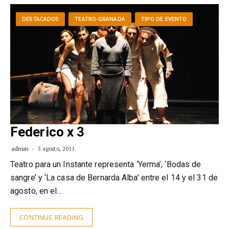
DESTACADOS
TEATRO-GRANADA
TIPO DE EVENTO
Federico x 3
admin
5 agosto, 2011
Teatro para un Instante representa ‘Yerma’, ‘Bodas de
sangre’ y ‘La casa de Bernarda Alba’ entre el 14 y el 31 de
agosto, en el…
CONTINUE READING