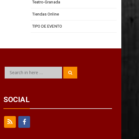
Teatro-Granada
Tiendas Online
TIPO DE EVENTO
Search
Search
for:
SOCIAL