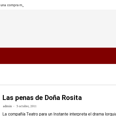
-
ara una compra más informada y
Las penas de Doña Rosita
admin
3 octubre, 2011
La compañía Teatro para un Instante interpreta el drama lorqu