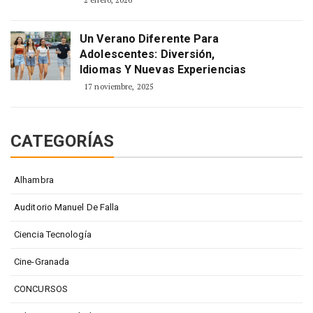
2 enero, 2026
Un Verano Diferente Para
Adolescentes: Diversión,
Idiomas Y Nuevas Experiencias
17 noviembre, 2025
CATEGORÍAS
Alhambra
Auditorio Manuel De Falla
Ciencia Tecnología
Cine-Granada
CONCURSOS