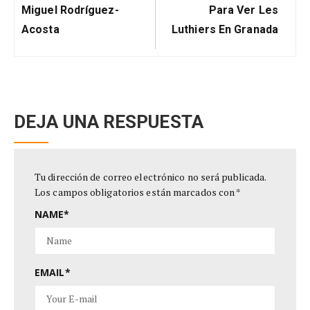
Post:
Post:
Miguel Rodríguez-
Para Ver Les
Acosta
Luthiers En Granada
DEJA UNA RESPUESTA
Tu dirección de correo electrónico no será publicada.
Los campos obligatorios están marcados con
*
NAME
*
EMAIL
*