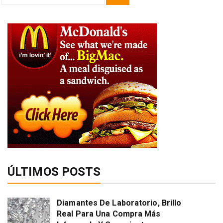
for:
ÚLTIMOS POSTS
Diamantes De Laboratorio, Brillo
Real Para Una Compra Más