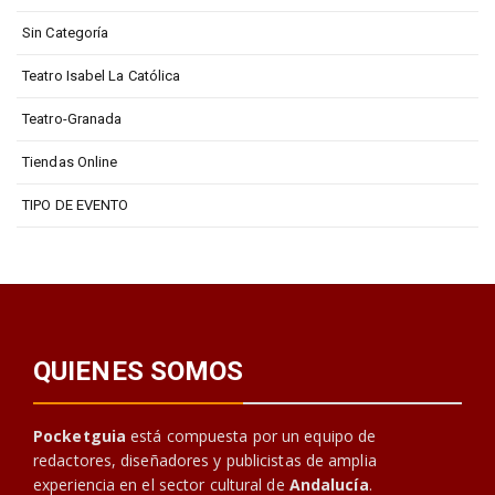
Sin Categoría
Teatro Isabel La Católica
Teatro-Granada
Tiendas Online
TIPO DE EVENTO
QUIENES SOMOS
Pocketguia
está compuesta por un equipo de
redactores, diseñadores y publicistas de amplia
experiencia en el sector cultural de
Andalucía
.