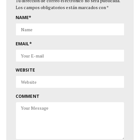
Tu dirección de correo electrónico no será publicada.
Los campos obligatorios están marcados con
*
NAME
*
EMAIL
*
WEBSITE
COMMENT