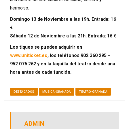
hermoso.
Domingo 13 de Noviembre a las 19h. Entrada: 16
€
Sábado 12 de Noviembre a las 21h. Entrada: 16 €
Los tiques se pueden adquirir en
www.uniticket.es
, los teléfonos 902 360 295 –
952 076 262 y en la taquilla del teatro desde una
hora antes de cada función.
DESTACADOS
MUSICA-GRANADA
TEATRO-GRANADA
ADMIN