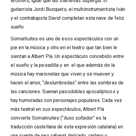
Brothers, igual que las siamesas Superglú. El
guitarrista Jordi Busquets, el multiinstrumentista Iván
y el contrabajista David completan esta nave de feliz
sueño.
Somiatruites es uno de esos espectáculos con un
pie en la música y otro en el teatro que tan bien le
sientan a Albert Pla. Un espectáculo concebido entre
el sueño y la pesadilla y en el que además de la
música hay marionetas que viven y se mueven y
hacen el amor, “deslumbradas” entre las sombras de
las canciones. Suenan pasodobles apocalípticos y
hay humoradas con personajes populares. Cada vez
más teatral en sus espectáculos, Albert Pla
convierte Somiatruites (“iluso soñador” es la
traducción castellana de esta expresión catalana) en
una suerte de neo cabaret delicado, certero y