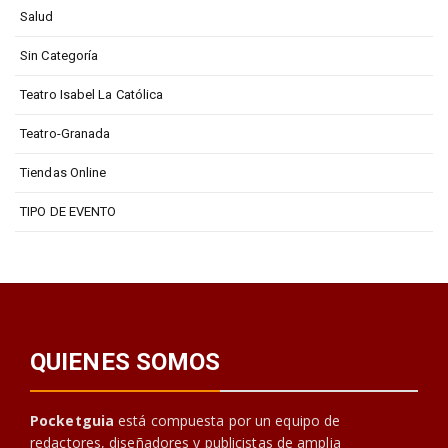
Salud
Sin Categoría
Teatro Isabel La Católica
Teatro-Granada
Tiendas Online
TIPO DE EVENTO
QUIENES SOMOS
Pocketguia
está compuesta por un equipo de
redactores, diseñadores y publicistas de amplia