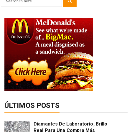
Search
Search
for:
ÚLTIMOS POSTS
Diamantes De Laboratorio, Brillo
Real Para Una Compra Más