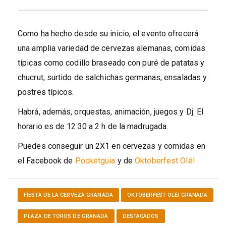
Como ha hecho desde su inicio, el evento ofrecerá
una amplia variedad de cervezas alemanas, comidas
típicas como codillo braseado con puré de patatas y
chucrut, surtido de salchichas germanas, ensaladas y
postres típicos.
Habrá, además, orquestas, animación, juegos y Dj. El
horario es de 12.30 a 2 h de la madrugada.
Puedes conseguir un 2X1 en cervezas y comidas en
el Facebook de
Pocketguia
y de
Oktoberfest Olé!
FIESTA DE LA CERVEZA GRANADA
OKTOBERFEST OLÉ! GRANADA
PLAZA DE TOROS DE GRANADA
DESTACADOS