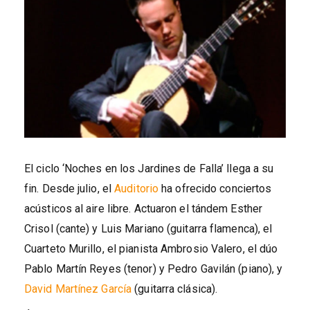
El ciclo ‘Noches en los Jardines de Falla’ llega a su
fin. Desde julio, el
Auditorio
ha ofrecido conciertos
acústicos al aire libre. Actuaron el tándem Esther
Crisol (cante) y Luis Mariano (guitarra flamenca), el
Cuarteto Murillo, el pianista Ambrosio Valero, el dúo
Pablo Martín Reyes (tenor) y Pedro Gavilán (piano), y
David Martínez García
(guitarra clásica).