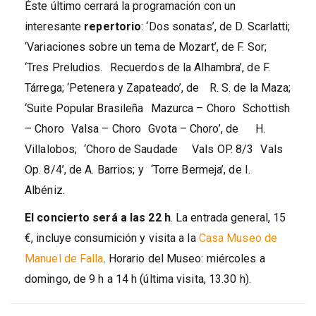
Éste último cerrará la programación con un
interesante
repertorio
: ‘Dos sonatas’, de D. Scarlatti;
‘Variaciones sobre un tema de Mozart’, de F. Sor;
‘Tres Preludios. Recuerdos de la Alhambra’, de F.
Tárrega; ‘Petenera y Zapateado’, de R. S. de la Maza;
‘Suite Popular Brasileña Mazurca – Choro Schottish
– Choro Valsa – Choro Gvota – Choro’, de H.
Villalobos; ‘Choro de Saudade Vals OP. 8/3 Vals
Op. 8/4’, de A. Barrios; y ‘Torre Bermeja’, de I.
Albéniz.
El concierto será a las 22 h
. La entrada general, 15
€, incluye consumición y visita a la
Casa Museo de
Manuel de Falla
. Horario del Museo: miércoles a
domingo, de 9 h a 14 h (última visita, 13.30 h).