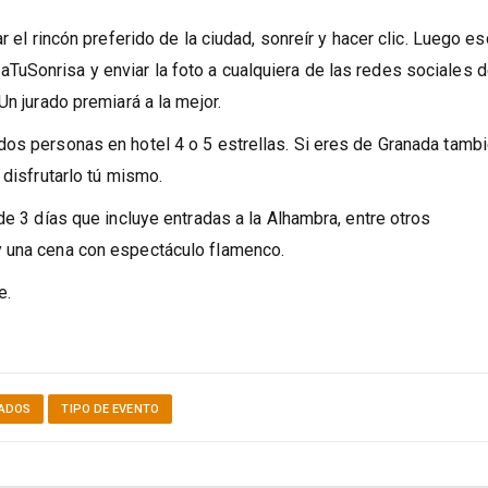
 el rincón preferido de la ciudad, sonreír y hacer clic. Luego esc
uSonrisa y enviar la foto a cualquiera de las redes sociales 
 Un jurado premiará a la mejor.
dos personas en hotel 4 o 5 estrellas. Si eres de Granada tamb
 disfrutarlo tú mismo.
de 3 días que incluye entradas a la Alhambra, entre otros
y una cena con espectáculo flamenco.
e.
ADOS
TIPO DE EVENTO