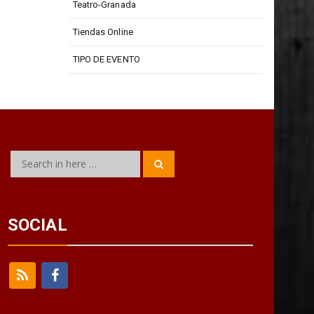
Teatro-Granada
Tiendas Online
TIPO DE EVENTO
Search
Search
for:
SOCIAL