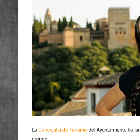
La
Concejalía de Turismo
del Ayuntamiento ha lan
premio.