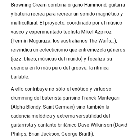
Browning Cream combina órgano Hammond, guitarra
y batería recrea para recrear un sonido magnético y
multicultural. El proyecto, coordinado por el músico
vasco y experimentado teclista Mikel Azpiroz
(Fermín Muguruza, los australianos The Waifs…),
reivindica un eclecticismo que entremezcla géneros
(jazz, blues, músicas del mundo) y focaliza su
esencia en lo más puro del groove, la rítmica
bailable.
A ello contribuye no sólo el exótico y virtuoso
drumming del baterista parisino Franck Mantegari
(Alpha Blondy, Saint Germain) sino también la
cadencia melódica y extrema versatilidad del
guitarrista y cantante británico Dave Wilkinson (David
Philips, Brian Jackson, George Braith).