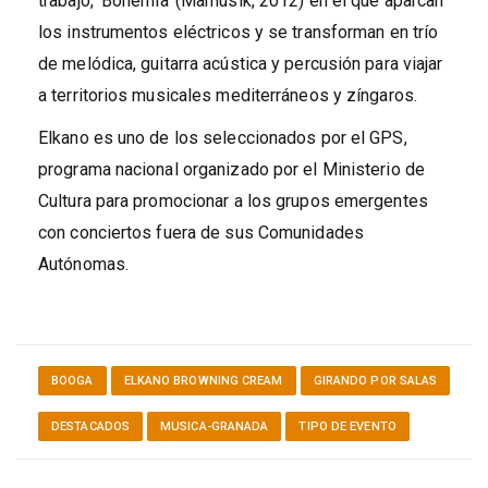
trabajo, ‘Bohemia’ (Mamusik, 2012) en el que aparcan
los instrumentos eléctricos y se transforman en trío
de melódica, guitarra acústica y percusión para viajar
a territorios musicales mediterráneos y zíngaros.
Elkano es uno de los seleccionados por el GPS,
programa nacional organizado por el Ministerio de
Cultura para promocionar a los grupos emergentes
con conciertos fuera de sus Comunidades
Autónomas.
BOOGA
ELKANO BROWNING CREAM
GIRANDO POR SALAS
DESTACADOS
MUSICA-GRANADA
TIPO DE EVENTO