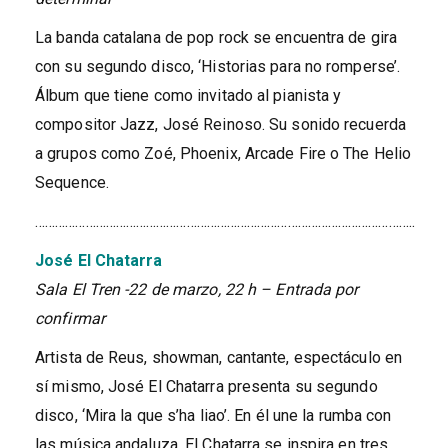
La banda catalana de pop rock se encuentra de gira
con su segundo disco, ‘Historias para no romperse’.
Álbum que tiene como invitado al pianista y
compositor Jazz, José Reinoso. Su sonido recuerda
a grupos como Zoé, Phoenix, Arcade Fire o The Helio
Sequence.
…………………………………………………………………………………………………..
José El Chatarra
Sala El Tren -22 de marzo, 22 h – Entrada por
confirmar
Artista de Reus, showman, cantante, espectáculo en
sí mismo, José El Chatarra presenta su segundo
disco, ‘Mira la que s’ha liao’. En él une la rumba con
las música andaluza. El Chatarra se inspira en tres