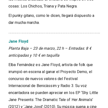
cosas: Los Chichos, Triana y Pata Negra.
El punky gitano, como le dicen, llegará dispuesto a
dar mucha marcha.
…………………………………………………………………………………………………..
Jane Floyd
Planta Baja – 23 de marzo, 22 h – Entradas: 8 €
anticipadas y 10 € en taquilla
Elba Fernández es Jane Floyd, artista de folk que
irrumpió en escena al ganar el Proyecto Demo, el
concurso de nuevos valores del Festival
Internacional de Benicàssim y Radio 3. Su voz
encantadora se pueden apreciar en los EP ‘Shy Little
Jane Presents: The Dramatic Tale of Her Animals’
(2012) y ‘Jane Joyd’ (2010). Su música suena a cine