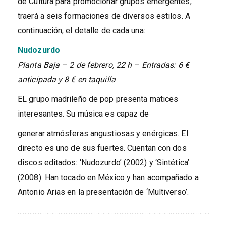
de Cultura para promocionar grupos emergentes,
traerá a seis formaciones de diversos estilos. A
continuación, el detalle de cada una:
Nudozurdo
Planta Baja – 2 de febrero, 22 h – Entradas: 6 €
anticipada y 8 € en taquilla
EL grupo madrileño de pop presenta matices
interesantes. Su música es capaz de
generar atmósferas angustiosas y enérgicas. El
directo es uno de sus fuertes. Cuentan con dos
discos editados: ‘Nudozurdo’ (2002) y ‘Sintética’
(2008). Han tocado en México y han acompañado a
Antonio Arias en la presentación de ‘Multiverso’.
…………………………………………………………………………………………………..