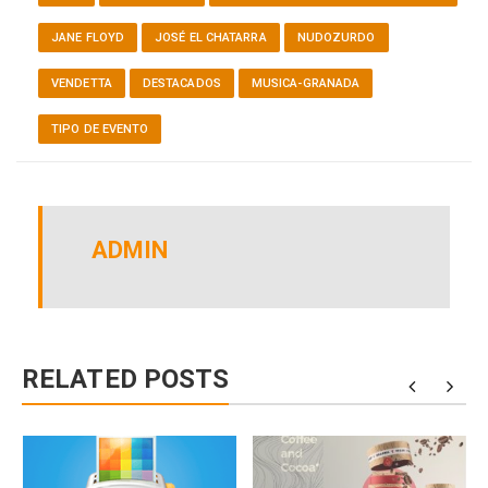
JANE FLOYD
JOSÉ EL CHATARRA
NUDOZURDO
VENDETTA
DESTACADOS
MUSICA-GRANADA
TIPO DE EVENTO
ADMIN
RELATED POSTS