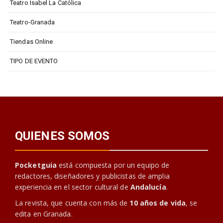
Teatro Isabel La Católica
Teatro-Granada
Tiendas Online
TIPO DE EVENTO
QUIENES SOMOS
Pocketguia
está compuesta por un equipo de
redactores, diseñadores y publicistas de amplia
experiencia en el sector cultural de
Andalucía
.
La revista, que cuenta con más de
10 años de vida
, se
edita en Granada.