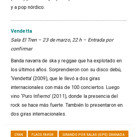
y a pop nórdico.
…………………………………………………………………………………………………..
Vendetta
Sala El Tren – 23 de marzo, 22 h – Entrada por
confirmar
Banda navarra de ska y reggae que ha explotado en
los últimos años. Sorprendieron con su disco debú,
‘Vendetta’ (2009), que le llevó a dos giras
internacionales con más de 100 conciertos. Luego
vino ‘Puro Infierno’ (2011), donde la presencia del
rock se hace más fuerte. También lo presentaron en
dos giras internacionales.
CYAN
FLACO FAVOR
GIRANDO POR SALAS (GPS) GRANADA