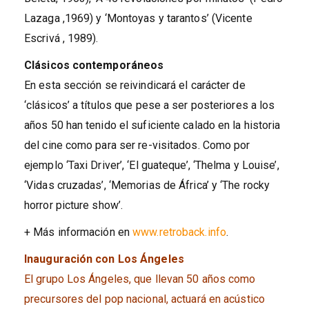
Lazaga ,1969) y ‘Montoyas y tarantos’ (Vicente
Escrivá , 1989).
Clásicos contemporáneos
En esta sección se reivindicará el carácter de
‘clásicos’ a títulos que pese a ser posteriores a los
años 50 han tenido el suficiente calado en la historia
del cine como para ser re-visitados. Como por
ejemplo ‘Taxi Driver’, ‘El guateque’, ‘Thelma y Louise’,
‘Vidas cruzadas’, ‘Memorias de África’ y ‘The rocky
horror picture show’.
+ Más información en
www.retroback.info
.
Inauguración con Los Ángeles
El grupo Los Ángeles, que llevan 50 años como
precursores del pop nacional, actuará en acústico