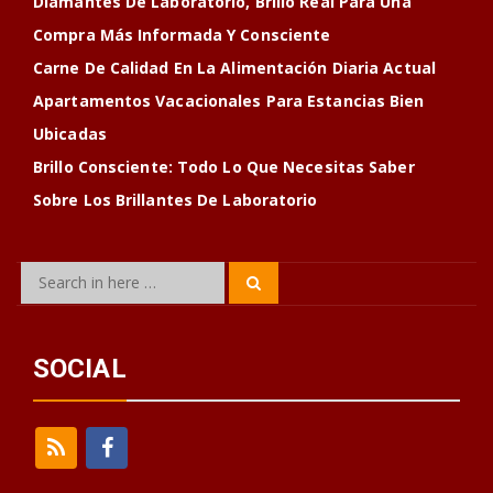
Diamantes De Laboratorio, Brillo Real Para Una
Compra Más Informada Y Consciente
Carne De Calidad En La Alimentación Diaria Actual
Apartamentos Vacacionales Para Estancias Bien
Ubicadas
Brillo Consciente: Todo Lo Que Necesitas Saber
Sobre Los Brillantes De Laboratorio
Search
Search
for:
SOCIAL