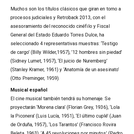
Muchos son los títulos clásicos que giran en torno a
procesos judiciales y Retroback 2013, con el
asesoramiento del reconocido cinéfilo y Fiscal
General del Estado
Eduardo Torres Dulce, ha
seleccionado 4 representativas muestras: ‘Testigo
de cargo’ (Billy Wilder,1957), ’12 hombres sin piedad’
(Sidney Lumet, 1957), ‘El juicio de Nuremberg’
(Stanley Kramer, 1961) y ‘Anatomía de un asesinato’
(Otto Preminger, 1959).
Musical español
El cine musical también tendrá su homenaje. Se
proyectarán ‘Morena clara’ (Florian Grey, 1936), ‘Lola
la Piconera’ (Luis Lucía, 1951), ‘El último cuplé’ (Juan
de Orduña, 1957), ‘Los Tarantos’ (Francisco Rovira
Beleta, 1963), ‘A 45 revoluciones por minutos’ (Pedro