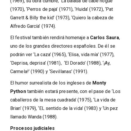
(1969), su obra cumbre; ‘La balada de cabe hogue’
(1970), ‘Perros de paja’ (1971), ‘Huida’ (1972), ‘Pat
Garrett & Billy the kid’ (1973), ‘Quiero la cabeza de
Alfredo García’ (1974).
El festival también rendirá homenaje a
Carlos Saura
,
uno de los grandes directores españoles. De él se
podrán ver ‘La caza’ (1965), ‘Elisa, vida mía’ (1977),
‘Deprisa, deprisa’ (1981), ‘El Dorado’ (1988), ‘¡Ay,
Carmela!’ (1990) y ‘Sevillanas’ (1991).
El humor surrealista de los ingleses de
Monty
Python
también estará presente, con el pase de ‘Los
caballeros de la mesa cuadrada’ (1975), ‘La vida de
Brian’ (1979), ‘EL sentido de la vida’ (1983) y ‘Un pez
llamado Wanda (1988).
Procesos judiciales