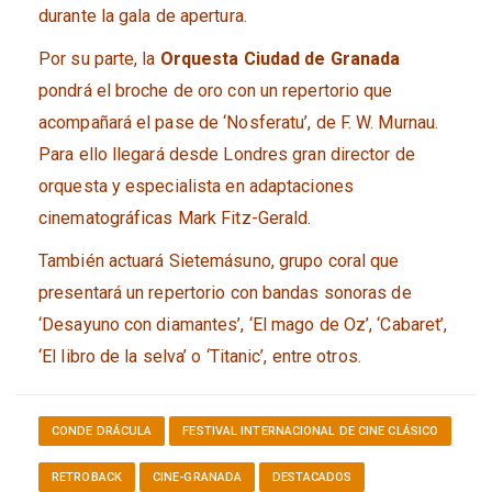
durante la gala de apertura.
Por su parte, la
Orquesta Ciudad de Granada
pondrá el broche de oro con un repertorio que
acompañará el pase de ‘Nosferatu’, de F. W. Murnau.
Para ello llegará desde Londres gran director de
orquesta y especialista en adaptaciones
cinematográficas Mark Fitz-Gerald.
También actuará Sietemásuno, grupo coral que
presentará un repertorio con bandas sonoras de
‘Desayuno con diamantes’, ‘El mago de Oz’, ‘Cabaret’,
‘El libro de la selva’ o ‘Titanic’, entre otros.
CONDE DRÁCULA
FESTIVAL INTERNACIONAL DE CINE CLÁSICO
RETROBACK
CINE-GRANADA
DESTACADOS