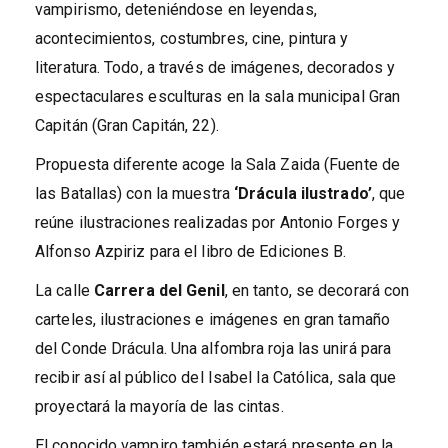
vampirismo, deteniéndose en leyendas,
acontecimientos, costumbres, cine, pintura y
literatura. Todo, a través de imágenes, decorados y
espectaculares esculturas en la sala municipal Gran
Capitán (Gran Capitán, 22).
Propuesta diferente acoge la Sala Zaida (Fuente de
las Batallas) con la muestra
‘Drácula ilustrado’
, que
reúne ilustraciones realizadas por Antonio Forges y
Alfonso Azpiriz para el libro de Ediciones B.
La calle
Carrera del Genil
, en tanto, se decorará con
carteles, ilustraciones e imágenes en gran tamaño
del Conde Drácula. Una alfombra roja las unirá para
recibir así al público del Isabel la Católica, sala que
proyectará la mayoría de las cintas.
El conocido vampiro también estará presente en la