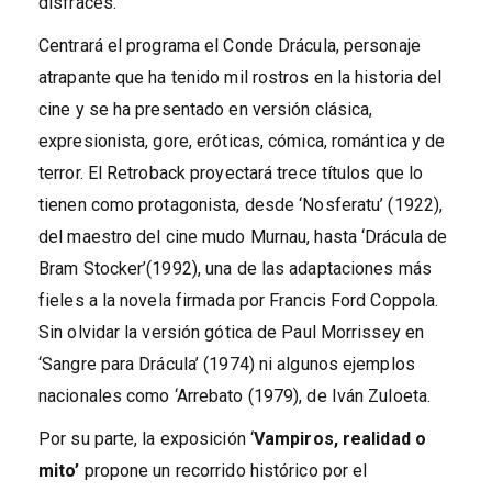
disfraces.
Centrará el programa el Conde Drácula, personaje
atrapante que ha tenido mil rostros en la historia del
cine y se ha presentado en versión clásica,
expresionista, gore, eróticas, cómica, romántica y de
terror. El Retroback proyectará trece títulos que lo
tienen como protagonista, desde ‘Nosferatu’ (1922),
del maestro del cine mudo Murnau, hasta ‘Drácula de
Bram Stocker’(1992), una de las adaptaciones más
fieles a la novela firmada por Francis Ford Coppola.
Sin olvidar la versión gótica de Paul Morrissey en
‘Sangre para Drácula’ (1974) ni algunos ejemplos
nacionales como ‘Arrebato (1979), de Iván Zuloeta.
Por su parte, la exposición ‘
Vampiros, realidad o
mito’
propone un recorrido histórico por el