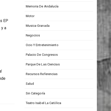
Medios De Comunicación
Memoria De Andalucía
Motor
os EP
Musica-Granada
 y a
Negocios
Ocio Y Entretenimiento
Palacio De Congresos
Parque De Las Ciencias
a’
Recursos Referencias
onde
Salud
Sin Categoría