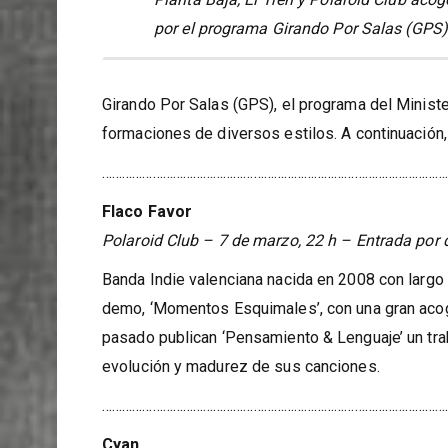
Planta Baja, El Tren y Polaroid Club aco
por el programa Girando Por Salas (GPS)
Girando Por Salas (GPS), el programa del Ministe
formaciones de diversos estilos. A continuación, 
……………………………………………………………………………………………
Flaco Favor
Polaroid Club – 7 de marzo, 22 h – Entrada por 
Banda Indie valenciana nacida en 2008 con largo
demo, ‘Momentos Esquimales’, con una gran acogid
pasado publican ‘Pensamiento & Lenguaje’ un traba
evolución y madurez de sus canciones.
……………………………………………………………………………………………