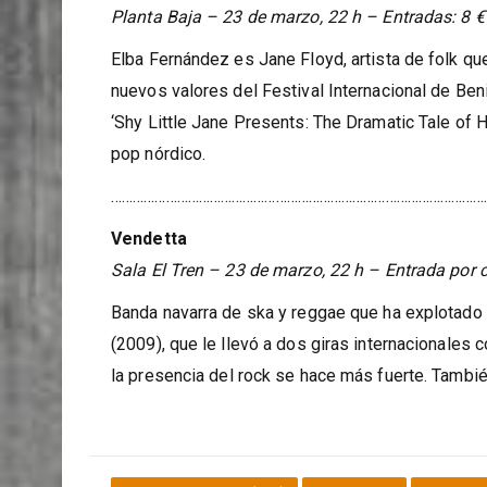
Jane Floyd
Planta Baja – 23 de marzo, 22 h – Entradas: 8 € 
Elba Fernández es Jane Floyd, artista de folk qu
nuevos valores del Festival Internacional de Be
‘Shy Little Jane Presents: The Dramatic Tale of 
pop nórdico.
……………………………………………………………………………………………
Vendetta
Sala El Tren – 23 de marzo, 22 h – Entrada por 
Banda navarra de ska y reggae que ha explotado 
(2009), que le llevó a dos giras internacionales 
la presencia del rock se hace más fuerte. Tambié