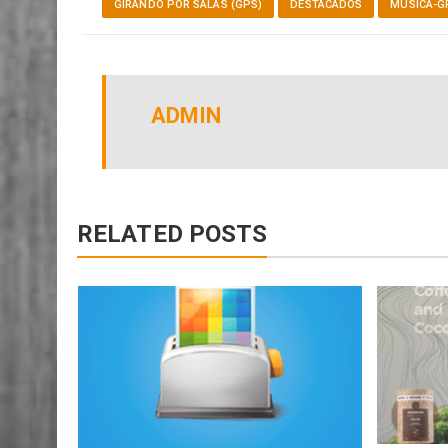
GIRANDO POR SALAS (GPS)
DESTACADOS
MUSICA-G
ADMIN
RELATED POSTS