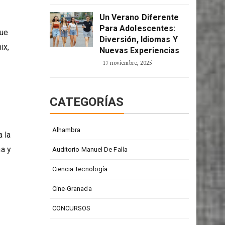
2 enero, 2026
Un Verano Diferente
Para Adolescentes:
que
Diversión, Idiomas Y
ix,
Nuevas Experiencias
17 noviembre, 2025
CATEGORÍAS
Alhambra
 la
na y
Auditorio Manuel De Falla
Ciencia Tecnología
Cine-Granada