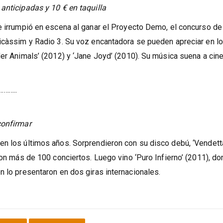
anticipadas y 10 € en taquilla
e irrumpió en escena al ganar el Proyecto Demo, el concurso de
nicàssim y Radio 3. Su voz encantadora se pueden apreciar en l
Her Animals’ (2012) y ‘Jane Joyd’ (2010). Su música suena a cine
……..
confirmar
en los últimos años. Sorprendieron con su disco debú, ‘Vendett
con más de 100 conciertos. Luego vino ‘Puro Infierno’ (2011), d
n lo presentaron en dos giras internacionales.