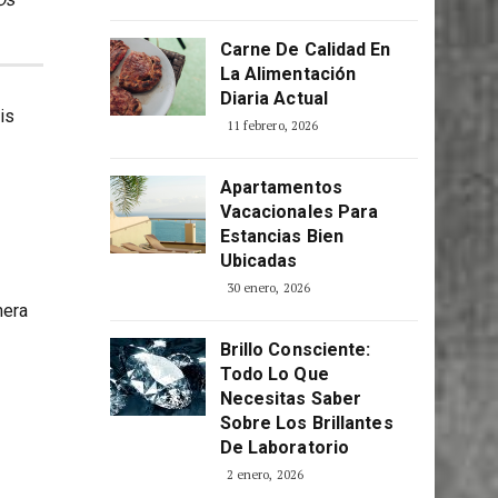
Consciente
5 abril, 2026
os
Carne De Calidad En
La Alimentación
Diaria Actual
is
11 febrero, 2026
Apartamentos
Vacacionales Para
Estancias Bien
Ubicadas
30 enero, 2026
mera
o
Brillo Consciente:
Todo Lo Que
Necesitas Saber
Sobre Los Brillantes
De Laboratorio