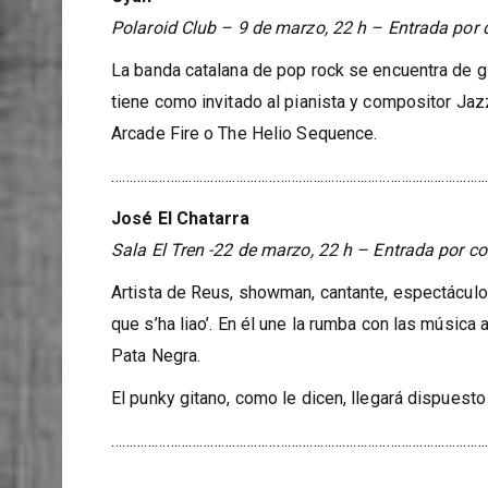
Cyan
Polaroid Club – 9 de marzo, 22 h – Entrada por 
La banda catalana de pop rock se encuentra de g
tiene como invitado al pianista y compositor Ja
Arcade Fire o The Helio Sequence.
……………………………………………………………………………………………
José El Chatarra
Sala El Tren -22 de marzo, 22 h – Entrada por c
Artista de Reus, showman, cantante, espectáculo
que s’ha liao’. En él une la rumba con las música 
Pata Negra.
El punky gitano, como le dicen, llegará dispuest
……………………………………………………………………………………………