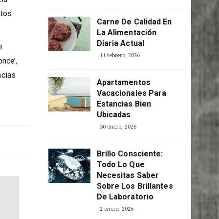
Consciente
atura
5 abril, 2026
ela
ntos
Carne De Calidad En
La Alimentación
Diaria Actual
e
11 febrero, 2026
once’,
ncias
Apartamentos
Vacacionales Para
Estancias Bien
Ubicadas
30 enero, 2026
Brillo Consciente:
Todo Lo Que
Necesitas Saber
Sobre Los Brillantes
De Laboratorio