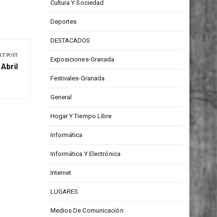
CONCURSOS
Cultura Y Sociedad
Deportes
DESTACADOS
XT POST
Exposiciones-Granada
Abril
Festivales-Granada
General
Hogar Y Tiempo Libre
Informática
Informática Y Electrónica
Internet
LUGARES