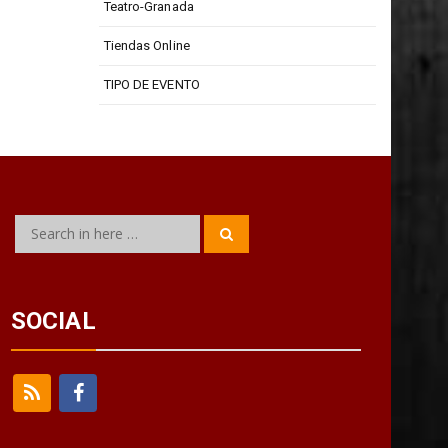
Teatro Isabel La Católica
Teatro-Granada
Tiendas Online
TIPO DE EVENTO
Search
Search
for:
SOCIAL