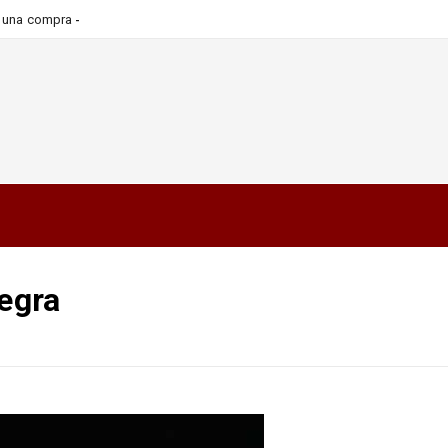
ra una compra más informada y
negra