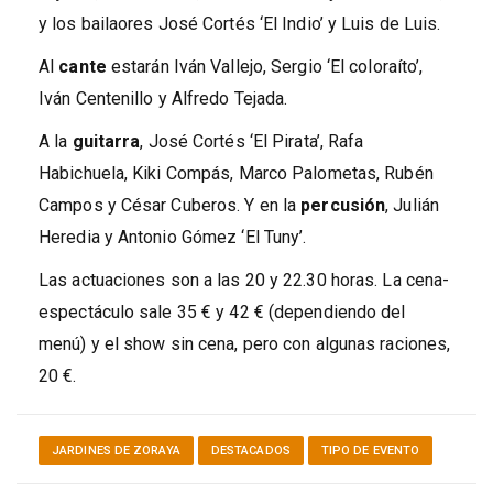
y los bailaores José Cortés ‘El Indio’ y Luis de Luis.
Al
cante
estarán Iván Vallejo, Sergio ‘El coloraíto’,
Iván Centenillo y Alfredo Tejada.
A la
guitarra
, José Cortés ‘El Pirata’, Rafa
Habichuela, Kiki Compás, Marco Palometas, Rubén
Campos y César Cuberos. Y en la
percusión
, Julián
Heredia y Antonio Gómez ‘El Tuny’.
Las actuaciones son a las 20 y 22.30 horas. La cena-
espectáculo sale 35 € y 42 € (dependiendo del
menú) y el show sin cena, pero con algunas raciones,
20 €.
JARDINES DE ZORAYA
DESTACADOS
TIPO DE EVENTO