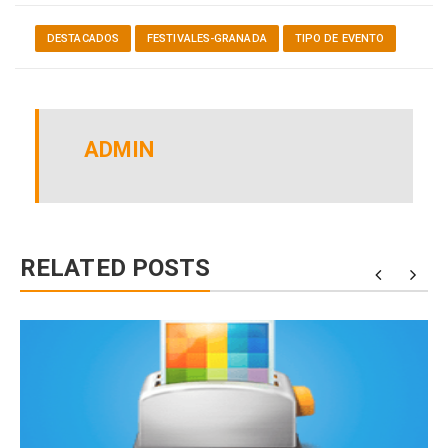
DESTACADOS
FESTIVALES-GRANADA
TIPO DE EVENTO
ADMIN
RELATED POSTS