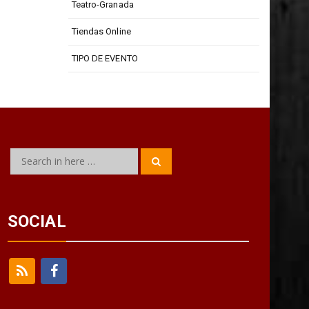
Teatro-Granada
Tiendas Online
TIPO DE EVENTO
Search
Search
for:
SOCIAL