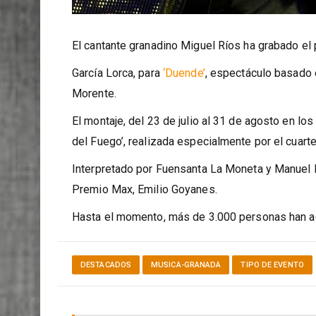
El cantante granadino Miguel Ríos ha grabado e
García Lorca, para
‘Duende’
, espectáculo basado 
Morente.
El montaje, del 23 de julio al 31 de agosto en lo
del Fuego’, realizada especialmente por el cuart
Interpretado por Fuensanta La Moneta y Manuel L
Premio Max, Emilio Goyanes.
Hasta el momento, más de 3.000 personas han ad
DESTACADOS
MUSICA-GRANADA
TIPO DE EVENTO