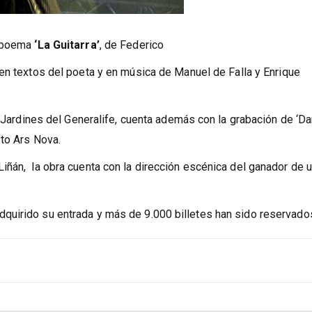
l poema
‘La Guitarra’
, de Federico
en textos del poeta y en música de Manuel de Falla y Enrique
s Jardines del Generalife, cuenta además con la grabación de ‘D
eto Ars Nova.
iñán, la obra cuenta con la dirección escénica del ganador de 
quirido su entrada y más de 9.000 billetes han sido reservado