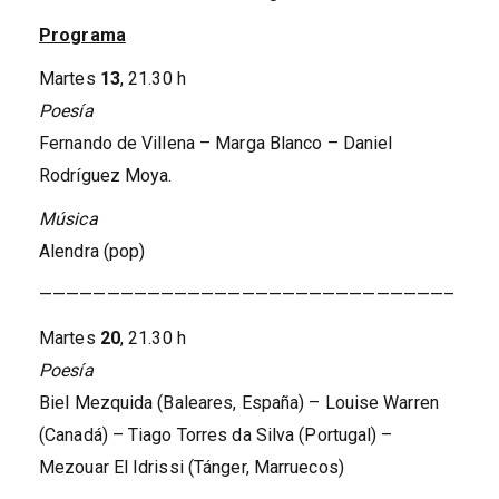
Programa
Martes
13
, 21.30 h
Poesía
Fernando de Villena – Marga Blanco – Daniel
Rodríguez Moya.
Música
Alendra (pop)
——————————————————————————————–
Martes
20
, 21.30 h
Poesía
Biel Mezquida (Baleares, España) – Louise Warren
(Canadá) – Tiago Torres da Silva (Portugal) –
Mezouar El Idrissi (Tánger, Marruecos)