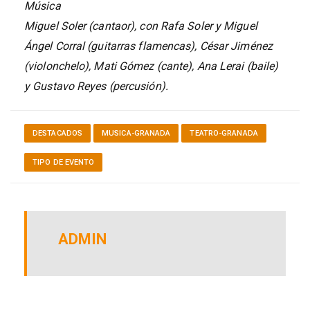
Música
Miguel Soler (cantaor), con Rafa Soler y Miguel
Ángel Corral (guitarras flamencas), César Jiménez
(violonchelo), Mati Gómez (cante), Ana Lerai (baile)
y Gustavo Reyes (percusión).
DESTACADOS
MUSICA-GRANADA
TEATRO-GRANADA
TIPO DE EVENTO
ADMIN