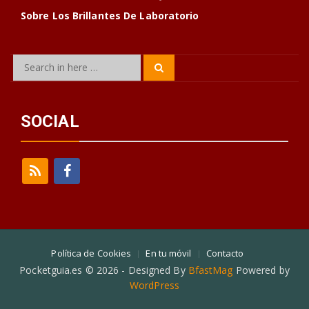
Sobre Los Brillantes De Laboratorio
Search
Search
for:
SOCIAL
Política de Cookies
En tu móvil
Contacto
Pocketguia.es © 2026 - Designed By
BfastMag
Powered by
WordPress