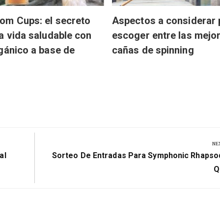
om Cups: el secreto
Aspectos a considerar 
a vida saludable con
escoger entre las mejo
gánico a base de
cañas de spinning
NE
Next
al
Sorteo De Entradas Para Symphonic Rhapso
Post:
Q