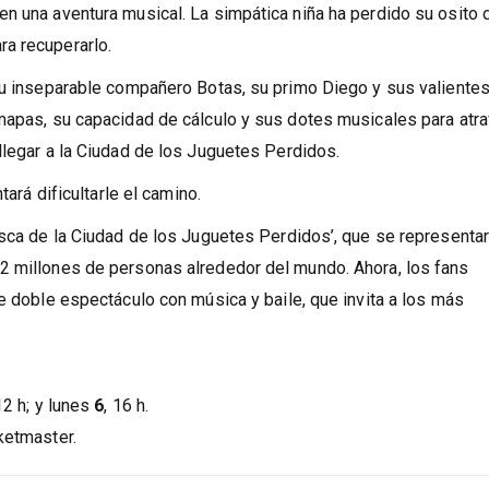
n una aventura musical. La simpática niña ha perdido su osito 
a recuperarlo.
 su inseparable compañero Botas, su primo Diego y sus valiente
 mapas, su capacidad de cálculo y sus dotes musicales para atr
llegar a la Ciudad de los Juguetes Perdidos.
ntará dificultarle el camino.
usca de la Ciudad de los Juguetes Perdidos’, que se representa
2 millones de personas alrededor del mundo. Ahora, los fans
te doble espectáculo con música y baile, que invita a los más
 12 h; y lunes
6
, 16 h.
ketmaster.