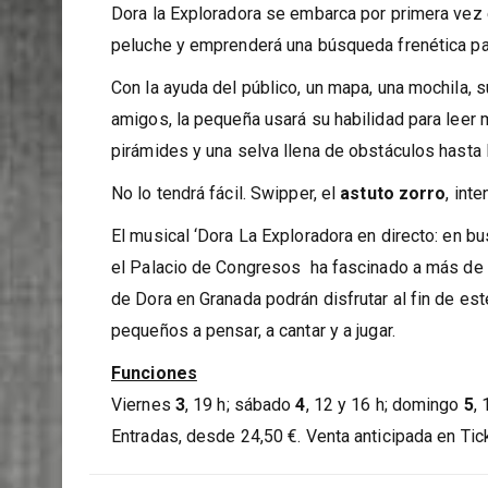
Dora la Exploradora se embarca por primera vez e
peluche y emprenderá una búsqueda frenética par
Con la ayuda del público, un mapa, una mochila,
amigos, la pequeña usará su habilidad para leer
pirámides y una selva llena de obstáculos hasta 
No lo tendrá fácil. Swipper, el
astuto zorro
, inte
El musical ‘Dora La Exploradora en directo: en b
el Palacio de Congresos ha fascinado a más de 
de Dora en Granada podrán disfrutar al fin de es
pequeños a pensar, a cantar y a jugar.
Funciones
Viernes
3
, 19 h; sábado
4
, 12 y 16 h; domingo
5
,
Entradas, desde 24,50 €. Venta anticipada en Tic