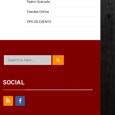
Teatro Isabel La Católica
Teatro-Granada
Tiendas Online
TIPO DE EVENTO
Search
Search
for:
SOCIAL