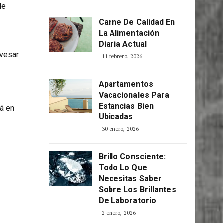
Consciente
5 abril, 2026
de
Carne De Calidad En
La Alimentación
s
Diaria Actual
avesar
11 febrero, 2026
Apartamentos
Vacacionales Para
Estancias Bien
rá en
Ubicadas
30 enero, 2026
Brillo Consciente:
Todo Lo Que
Necesitas Saber
Sobre Los Brillantes
De Laboratorio