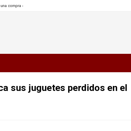
ra una compra más informada y
ca sus juguetes perdidos en el