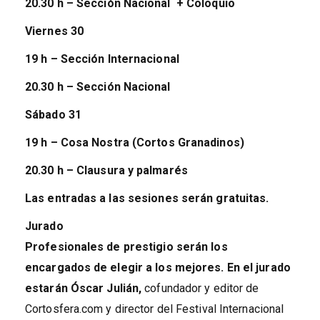
20.30 h –
Sección Nacional + Coloquio
Viernes
30
19 h –
Sección Internacional
20.30 h –
Sección Nacional
Sábado 31
19 h –
Cosa Nostra (Cortos Granadinos)
20.30 h –
Clausura y palmarés
Las entradas a las sesiones serán gratuitas.
Jurado
Profesionales de prestigio serán los
encargados de elegir a los mejores. En el jurado
estarán
Óscar Julián,
cofundador y editor de
Cortosfera.com y director del Festival Internacional