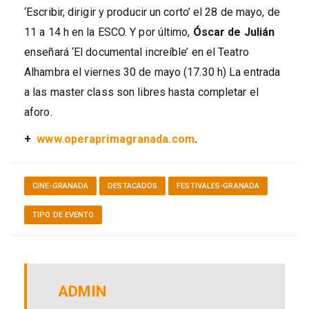
‘Escribir, dirigir y producir un corto’ el 28 de mayo, de
11 a 14 h en la ESCO. Y por último,
Óscar de Julián
enseñará
‘El documental increíble’ en el Teatro
Alhambra el viernes 30 de mayo (17.30 h) La entrada
a las master class son libres hasta completar el
aforo.
+
www.operaprimagranada.com
.
CINE-GRANADA
DESTACADOS
FESTIVALES-GRANADA
TIPO DE EVENTO
ADMIN