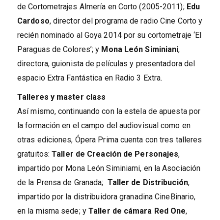
de Cortometrajes Almería en Corto (2005-2011);
Edu
Cardoso
, director del programa de radio Cine Corto y
recién nominado al Goya 2014 por su cortometraje ‘El
Paraguas de Colores’; y
Mona L
eón
Siminiani
,
directora, guionista de películas y presentadora del
espacio Extra Fantástica en Radio 3 Extra.
Talleres y master class
Así mismo, continuando con la estela de apuesta por
la formación en el campo del audiovisual como en
otras ediciones, Ópera Prima cuenta con tres talleres
gratuitos:
Taller de Creación de Personajes
,
impartido por Mona León Siminiami, en la Asociación
de la Prensa de Granada;
Taller de Distribución
,
impartido por la distribuidora granadina CineBinario,
en la misma sede; y
Taller de cámara Red One
,