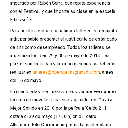
impartido por Rubén Serra, que repite experiencia
con el Festival, y que imparte su clase en la escuela
Filmosofía.
Para asistir a estos dos últimos talleres es requisito
indispensable presentar el justificante de estar dado
de alta como desempleado. Todos los talleres se
impartirán los días 29 y 30 de mayo de 2014. Las
plazas son limitadas y las inscripciones se deberán
realizar en
talleres@operaprimagranada.com
, antes
del 16 de mayo.
En cuanto a las tres máster class
,
Jaime Fernández
,
técnico de mezclas para cine y ganador del Goya al
Mejor Sonido en 2010 por la película ‘Celda 211’
estará el 29 de mayo (17.30 h) en el Teatro
Alhambra;
Edu Cardoso
impartirá la máster class