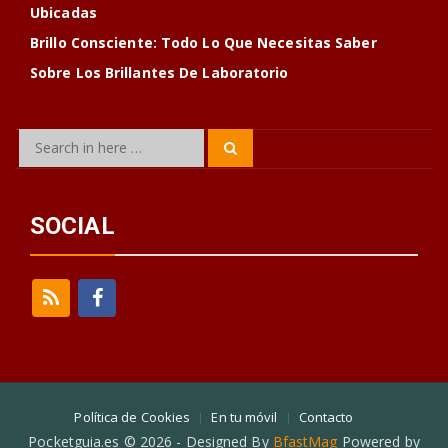
Ubicadas
Brillo Consciente: Todo Lo Que Necesitas Saber
Sobre Los Brillantes De Laboratorio
Search
Search
for:
SOCIAL
Política de Cookies
En tu móvil
Contacto
Pocketguia.es © 2026 - Designed By
BfastMag
Powered by