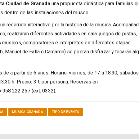
ta Ciudad de Granada
una propuesta didáctica para familias q
as dentro de las instalaciones del museo.
un recorrido interactivo por la historia de la música. Acompaña
co, realizarán diferentes actividades en sala: juegos de pistas,
s músicos, compositores e intérpretes en diferentes etapas
yab, Manuel de Falla o Camarón) se podrán disfrazar y tocarán al
de a partir de 6 años. Horario: viernes, de 17 a 18.30; sábados
13.30 h. Precio: 3 € por persona. Reservas en
o 958 222 257 (ext. 0332).
DA
MUSICA-GRANADA
TIPO DE EVENTO