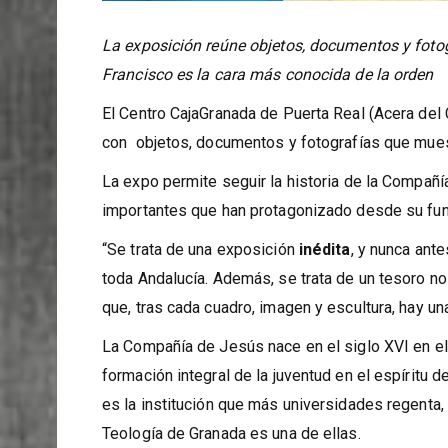
La exposición reúne objetos, documentos y fotog
Francisco es la cara más conocida de la orden
El Centro CajaGranada de Puerta Real (Acera del C
con objetos, documentos y fotografías que mues
La expo permite seguir la historia de la Compañí
importantes que han protagonizado desde su fund
“Se trata de una exposición
inédita
, y nunca ant
toda Andalucía. Además, se trata de un tesoro no 
que, tras cada cuadro, imagen y escultura, hay un
La Compañía de Jesús nace en el siglo XVI en el 
formación integral de la juventud en el espíritu d
es la institución que más universidades regenta,