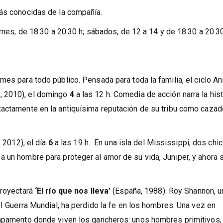
más conocidas de la compañía.
ernes, de 18.30 a 20.30 h; sábados, de 12 a 14 y de 18.30 a 20.30
mes para todo público. Pensada para toda la familia, el ciclo A
, 2010), el domingo
4
a las 12 h. Comedia de acción narra la hist
xactamente en la antiquísima reputación de su tribu como caza
 2012), el día
6
a las 19 h. En una isla del Mississippi, dos chi
 un hombre para proteger al amor de su vida, Juniper, y ahora 
proyectará
‘El río que nos lleva’
(España, 1988). Roy Shannon, u