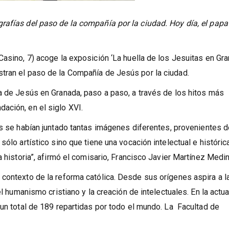
rafías del paso de la compañía por la ciudad. Hoy día, el papa
asino, 7) acoge la exposición ‘La huella de los Jesuitas en Gra
tran el paso de la Compañía de Jesús por la ciudad.
a de Jesús en Granada, paso a paso, a través de los hitos más
ación, en el siglo XVI.
es se habían juntado tantas imágenes diferentes, provenientes 
sólo artístico sino que tiene una vocación intelectual e históric
a historia”, afirmó el comisario, Francisco Javier Martínez Medin
contexto de la reforma católica. Desde sus orígenes aspira a l
el humanismo cristiano y la creación de intelectuales. En la actu
 un total de 189 repartidas por todo el mundo. La Facultad de