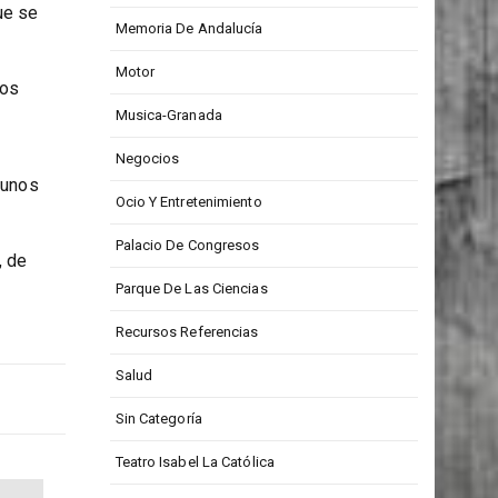
Medios De Comunicación
ue se
Memoria De Andalucía
Motor
dos
Musica-Granada
Negocios
gunos
Ocio Y Entretenimiento
Palacio De Congresos
, de
Parque De Las Ciencias
Recursos Referencias
Salud
Sin Categoría