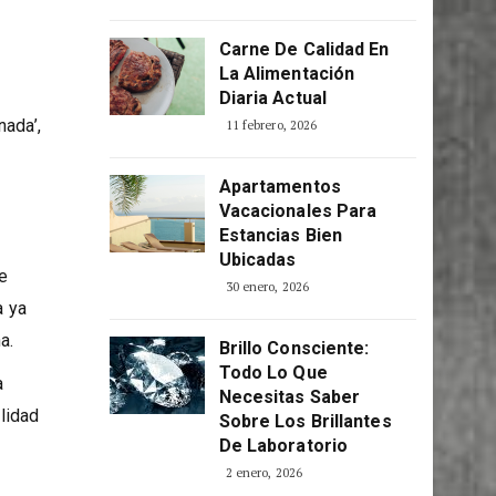
Consciente
5 abril, 2026
Carne De Calidad En
La Alimentación
Diaria Actual
nada’,
11 febrero, 2026
Apartamentos
Vacacionales Para
Estancias Bien
Ubicadas
de
30 enero, 2026
a ya
a.
Brillo Consciente:
Todo Lo Que
a
Necesitas Saber
alidad
Sobre Los Brillantes
De Laboratorio