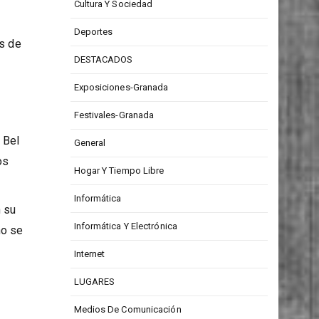
CONCURSOS
Cultura Y Sociedad
Deportes
as de
DESTACADOS
Exposiciones-Granada
Festivales-Granada
 Bel
General
os
Hogar Y Tiempo Libre
Informática
n su
Informática Y Electrónica
no se
Internet
LUGARES