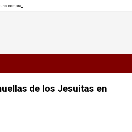
ra una compra más informada y
huellas de los Jesuitas en