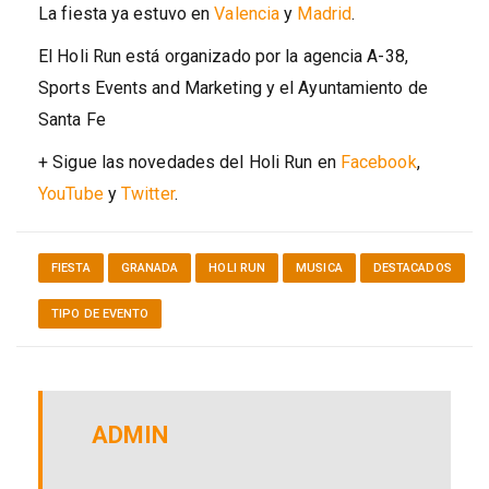
La fiesta ya estuvo en
Valencia
y
Madrid
.
El Holi Run está organizado por la agencia A-38,
Sports Events and Marketing y el Ayuntamiento de
Santa Fe
+ Sigue las novedades del Holi Run en
Facebook
,
YouTube
y
Twitter
.
FIESTA
GRANADA
HOLI RUN
MUSICA
DESTACADOS
TIPO DE EVENTO
ADMIN