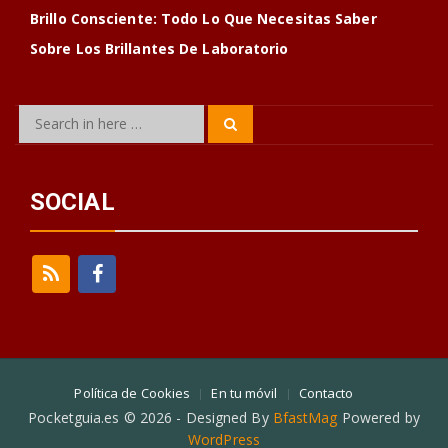
Brillo Consciente: Todo Lo Que Necesitas Saber
Sobre Los Brillantes De Laboratorio
Search
Search
for:
SOCIAL
Política de Cookies
En tu móvil
Contacto
Pocketguia.es © 2026 - Designed By
BfastMag
Powered by
WordPress