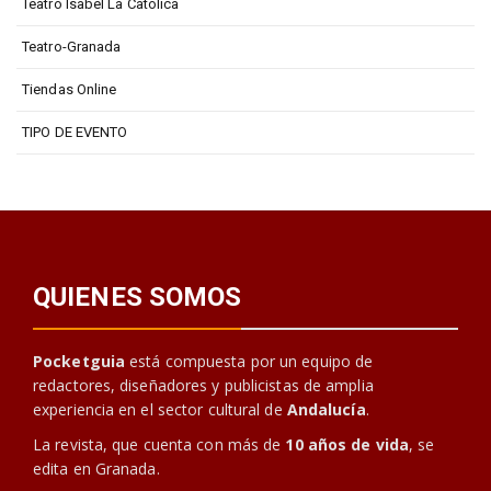
Teatro Isabel La Católica
Teatro-Granada
Tiendas Online
TIPO DE EVENTO
QUIENES SOMOS
Pocketguia
está compuesta por un equipo de
redactores, diseñadores y publicistas de amplia
experiencia en el sector cultural de
Andalucía
.
La revista, que cuenta con más de
10 años de vida
, se
edita en Granada.