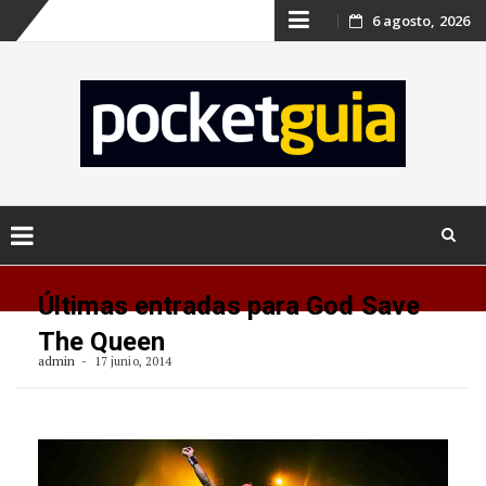
Skip
6 agosto, 2026
to
content
Skip
to
Últimas entradas para God Save
content
The Queen
admin
17 junio, 2014