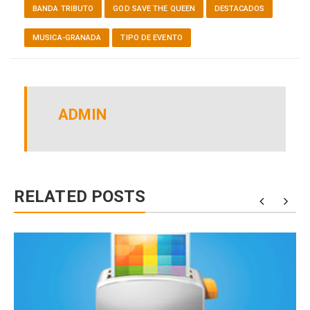
BANDA TRIBUTO
GOD SAVE THE QUEEN
DESTACADOS
MUSICA-GRANADA
TIPO DE EVENTO
ADMIN
RELATED POSTS