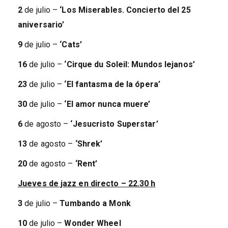
2
de julio –
‘Los Miserables. Concierto del 25
aniversario’
9
de julio –
‘Cats’
16
de julio –
‘Cirque du Soleil: Mundos lejanos’
23
de julio –
‘El fantasma de la ópera’
30
de julio –
‘El amor nunca muere’
6
de agosto –
‘Jesucristo Superstar’
13
de agosto –
‘Shrek’
20
de agosto –
‘Rent’
Jueves de jazz en directo – 22.30 h
3
de julio –
Tumbando a Monk
10
de julio –
Wonder Wheel