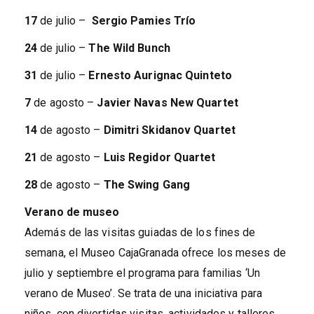
17
de julio –
Sergio Pamies Trío
24
de julio –
The Wild Bunch
31
de julio –
Ernesto Aurignac Quinteto
7
de agosto –
Javier Navas New Quartet
14
de agosto –
Dimitri Skidanov Quartet
21
de agosto –
Luis Regidor Quartet
28
de agosto –
The Swing Gang
Verano de museo
Además de las visitas guiadas de los fines de
semana, el Museo CajaGranada ofrece los meses de
julio y septiembre el programa para familias ‘Un
verano de Museo’. Se trata de una iniciativa para
niños, con divertidas visitas, actividades y talleres.