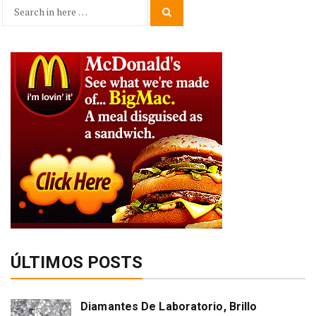
Search
Search
for:
ÚLTIMOS POSTS
Diamantes De Laboratorio, Brillo