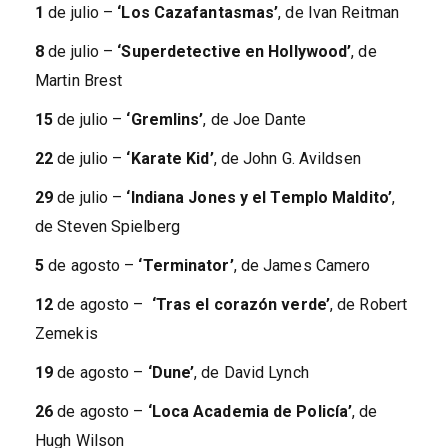
1
de julio –
‘Los Cazafantasmas’
, de Ivan Reitman
8
de julio –
‘Superdetective en Hollywood’
, de
Martin Brest
15
de julio –
‘Gremlins’
, de Joe Dante
22
de julio –
‘Karate Kid’
, de John G. Avildsen
29
de julio –
‘Indiana Jones y el Templo Maldito’
,
de Steven Spielberg
5
de agosto –
‘Terminator’
, de James Camero
12
de agosto –
‘Tras el corazón verde’
, de Robert
Zemekis
19
de agosto –
‘Dune’
, de David Lynch
26
de agosto –
‘Loca Academia de Policía’
, de
Hugh Wilson