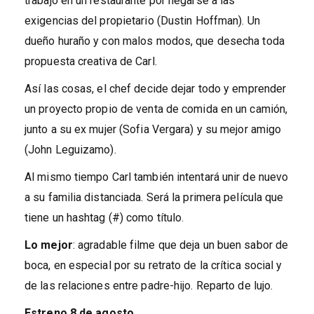
trabajo en un restaurante por negarse a las
exigencias del propietario (Dustin Hoffman). Un
dueño huraño y con malos modos, que desecha toda
propuesta creativa de Carl.
Así las cosas, el chef decide dejar todo y emprender
un proyecto propio de venta de comida en un camión,
junto a su ex mujer (Sofia Vergara) y su mejor amigo
(John Leguizamo).
Al mismo tiempo Carl también intentará unir de nuevo
a su familia distanciada. Será la primera película que
tiene un hashtag (#) como título.
Lo mejor
: agradable filme que deja un buen sabor de
boca, en especial por su retrato de la crítica social y
de las relaciones entre padre-hijo. Reparto de lujo.
Estreno
8 de agosto