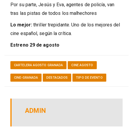
Por su parte, Jesús y Eva, agentes de policía, van
tras las pistas de todos los malhechores
Lo mejor:
thriller trepidante. Uno de los mejores del
cine español, según la crítica.
Estreno 29 de agosto
CARTELERA AGOSTO GRANADA
CINE AGOSTO
CINE-GRANADA
DESTACADOS
TIPO DE EVENTO
ADMIN