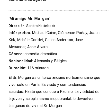
……………………………………………………………………………………………………………
‘Mi amigo Mr. Morgan’
Dirección:
Sandra Nettelbeck
Intérpretes:
Michael Caine, Clémence Poésy, Justin
Kirk, Mchèle Goddet, Gillian Anderson, Jane
Alexander, Anne Alvaro
Género:
comedia dramática
Nacionalidad:
Alemania y Bélgica
Duración:
116 minutos
E
l Sr. Morgan es un terco anciano norteamericano que
vive solo en París. Es viudo y con tendencias
suicidas. Hasta que conoce a Pauline. La vitalidad de
la joven y su optimismo inquebrantable devuelven
las ganas de vivir al Sr. Morgan.