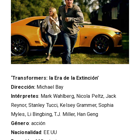
‘
Transformers: la Era de la Extinción’
Dirección:
Michael Bay
Intérpretes
: Mark Wahlberg, Nicola Peltz, Jack
Reynor, Stanley Tucci, Kelsey Grammer, Sophia
Myles, Li Bingbing, T.J. Miller, Han Geng
Género
: acción
Nacionalidad
: EE UU