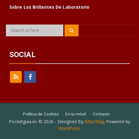
Sobre Los Brillantes De Laboratorio
Search
Search
for:
SOCIAL
Política de Cookies
En tu móvil
Contacto
Pocketguia.es © 2026 - Designed By
BfastMag
Powered by
WordPress