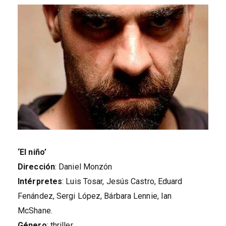
‘El niño’
Dirección
: Daniel Monzón
Intérpretes
: Luis Tosar, Jesús Castro, Eduard
Fenández, Sergi López, Bárbara Lennie, Ian
McShane.
Género
: thriller