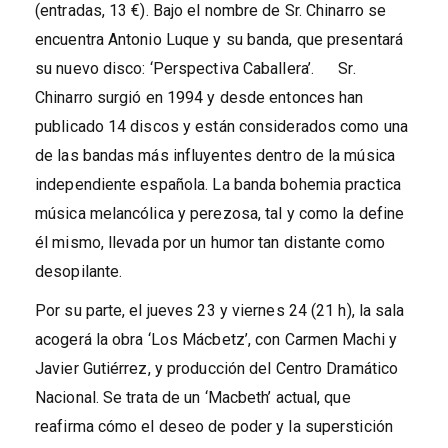
(entradas, 13 €). Bajo el nombre de Sr. Chinarro se
encuentra Antonio Luque y su banda, que presentará
su nuevo disco: ‘Perspectiva Caballera’. Sr.
Chinarro surgió en 1994 y desde entonces han
publicado 14 discos y están considerados como una
de las bandas más influyentes dentro de la música
independiente española. La banda bohemia practica
música melancólica y perezosa, tal y como la define
él mismo, llevada por un humor tan distante como
desopilante.
Por su parte, el jueves 23 y viernes 24 (21 h), la sala
acogerá la obra ‘Los Mácbetz’, con Carmen Machi y
Javier Gutiérrez, y producción del Centro Dramático
Nacional. Se trata de un ‘Macbeth’ actual, que
reafirma cómo el deseo de poder y la superstición