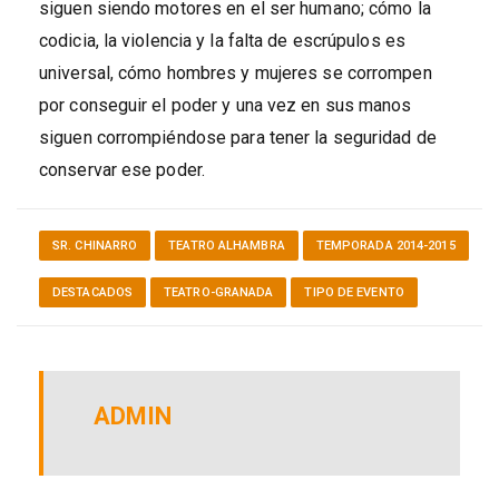
siguen siendo motores en el ser humano; cómo la
codicia, la violencia y la falta de escrúpulos es
universal, cómo hombres y mujeres se corrompen
por conseguir el poder y una vez en sus manos
siguen corrompiéndose para tener la seguridad de
conservar ese poder.
SR. CHINARRO
TEATRO ALHAMBRA
TEMPORADA 2014-2015
DESTACADOS
TEATRO-GRANADA
TIPO DE EVENTO
ADMIN