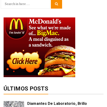
Search
Search
for:
ÚLTIMOS POSTS
Diamantes De Laboratorio, Brillo