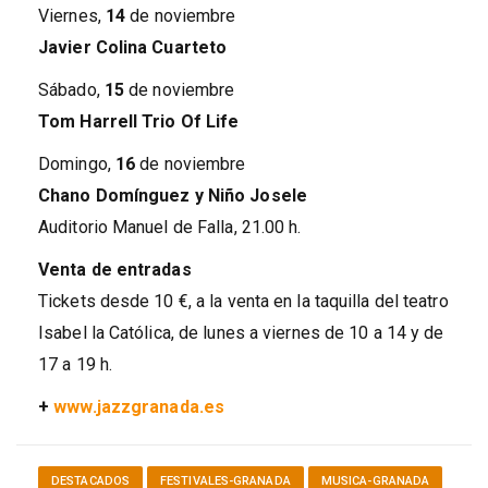
Viernes,
14
de noviembre
Javier Colina Cuarteto
Sábado,
15
de noviembre
Tom Harrell Trio Of Life
Domingo,
16
de noviembre
Chano Domínguez y Niño Josele
Auditorio Manuel de Falla, 21.00 h.
Venta de entradas
Tickets desde 10 €, a la venta en la taquilla del teatro
Isabel la Católica, de lunes a viernes de 10 a 14 y de
17 a 19 h.
+
www.jazzgranada.es
DESTACADOS
FESTIVALES-GRANADA
MUSICA-GRANADA