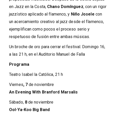
en Jazz en la Costa,
Chano Domínguez
, con un rigor
jazzístico aplicado al flamenco, y
Niño Josele
con
un acercamiento creativo al jazz desde el flamenco,
ejemplifican como pocos el proceso serio y
respetuoso de fusión entre ambas músicas.
Un broche de oro para cerrar el festival. Domingo 16,
a las 21 h, en el Auditorio Manuel de Falla
Programa
Teatro Isabel la Católica, 21 h
Viernes
, 7
de noviembre
An Evening With Branford Marsalis
Sábado,
8
de noviembre
Ool-Ya-Koo Big Band