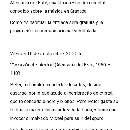
Alemania del Este, una lituana y un documental
conocido sobre la música en Granada.
Como es habitual, la entrada será gratuita y la
proyección, en versión original subtitulada.
Viernes
16
de septiembre, 20.30 h
‘Corazón de piedra’
(Alemania del Este, 1950 –
110’)
Peter, un humilde vendedor de coles, decide
casarse, por lo que acude al hombrecito de cristal,
que le concede dinero y bienes. Pero Peter gasta su
fortuna a manos llenas antes de la boda, y tiene que
invocar al malvado Michel para salir del apuro.
Éste le exige su corazón a cambio de cumplir con