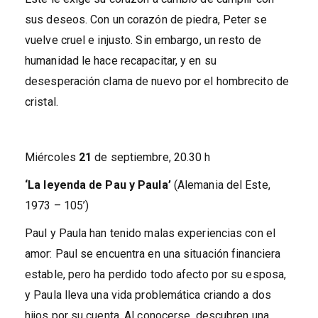
sus deseos. Con un corazón de piedra, Peter se
vuelve cruel e injusto. Sin embargo, un resto de
humanidad le hace recapacitar, y en su
desesperación clama de nuevo por el hombrecito de
cristal.
Miércoles
21
de septiembre, 20.30 h
‘La leyenda de Pau y Paula’
(Alemania del Este,
1973 – 105’)
Paul y Paula han tenido malas experiencias con el
amor: Paul se encuentra en una situación financiera
estable, pero ha perdido todo afecto por su esposa,
y Paula lleva una vida problemática criando a dos
hijos por su cuenta. Al conocerse, descubren una