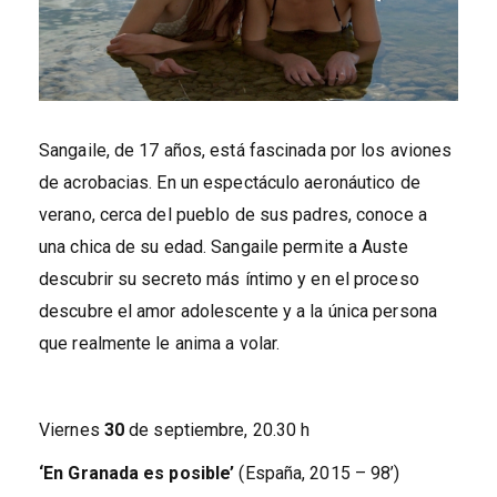
Sangaile, de 17 años, está fascinada por los aviones
de acrobacias. En un espectáculo aeronáutico de
verano, cerca del pueblo de sus padres, conoce a
una chica de su edad. Sangaile permite a Auste
descubrir su secreto más íntimo y en el proceso
descubre el amor adolescente y a la única persona
que realmente le anima a volar.
Viernes
30
de septiembre, 20.30 h
‘En Granada es posible’
(España, 2015 – 98’)