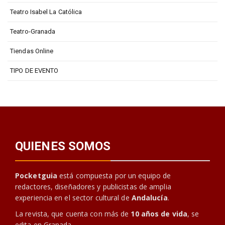
Teatro Isabel La Católica
Teatro-Granada
Tiendas Online
TIPO DE EVENTO
QUIENES SOMOS
Pocketguia
está compuesta por un equipo de
redactores, diseñadores y publicistas de amplia
experiencia en el sector cultural de
Andalucía
.
La revista, que cuenta con más de
10 años de vida
, se
edita en Granada.