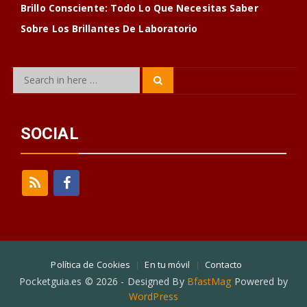
Brillo Consciente: Todo Lo Que Necesitas Saber
Sobre Los Brillantes De Laboratorio
Search
Search
for:
SOCIAL
Política de Cookies
En tu móvil
Contacto
Pocketguia.es © 2026 - Designed By
BfastMag
Powered by
WordPress