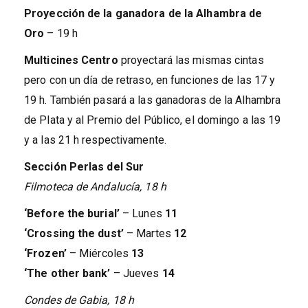
Proyección de la ganadora de la Alhambra de
Oro
– 19 h
Multicines Centro
proyectará las mismas cintas
pero con un día de retraso, en funciones de las 17 y
19 h. También pasará a las ganadoras de la Alhambra
de Plata y al Premio del Público, el domingo a las 19
y a las 21 h respectivamente.
Sección Perlas del Sur
Filmoteca de Andalucía, 18 h
‘Before the burial’
– Lunes
11
‘Crossing the dust’
– Martes
12
‘Frozen’
– Miércoles
13
‘The other bank’
– Jueves
14
Condes de Gabia, 18 h