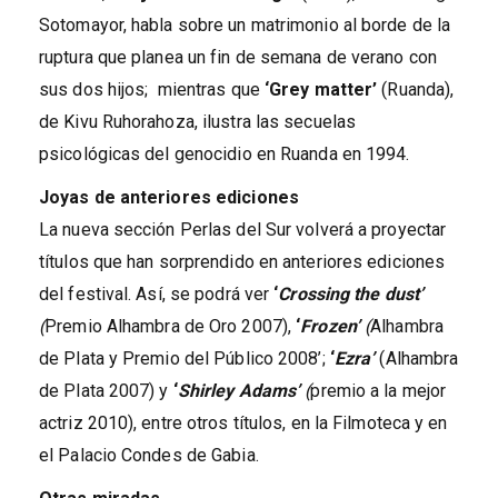
Sotomayor, habla sobre un matrimonio al borde de la
ruptura que planea un fin de semana de verano con
sus dos hijos; mientras que
‘Grey matter’
(Ruanda),
de Kivu Ruhorahoza, ilustra las secuelas
psicológicas del genocidio en Ruanda en 1994.
Joyas de anteriores ediciones
La nueva sección Perlas del Sur volverá a proyectar
títulos que han sorprendido en anteriores ediciones
del festival. Así, se podrá ver
‘
Crossing the dust’
(
Premio Alhambra de Oro 2007),
‘
Frozen’
(
Alhambra
de Plata y Premio del Público 2008’;
‘
Ezra’
(Alhambra
de Plata 2007) y
‘
Shirley Adams’
(
premio a la mejor
actriz 2010), entre otros títulos, en la Filmoteca y en
el Palacio Condes de Gabia.