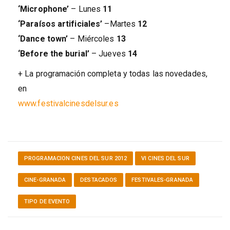
‘Microphone’
– Lunes
11
‘Paraísos artificiales’
–Martes
12
‘Dance town’
– Miércoles
13
‘Before the burial’
– Jueves
14
+ La programación completa y todas las novedades,
en
www.festivalcinesdelsur.es
PROGRAMACION CINES DEL SUR 2012
VI CINES DEL SUR
CINE-GRANADA
DESTACADOS
FESTIVALES-GRANADA
TIPO DE EVENTO