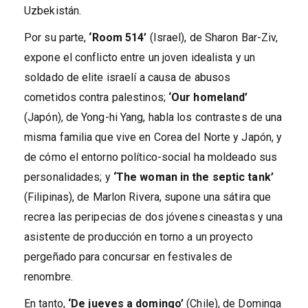
Uzbekistán.
Por su parte,
‘Room 514’
(Israel), de Sharon Bar-Ziv,
expone el conflicto entre un joven idealista y un
soldado de elite israelí a causa de abusos
cometidos contra palestinos;
‘Our homeland’
(Japón), de Yong-hi Yang, habla los contrastes de una
misma familia que vive en Corea del Norte y Japón, y
de cómo el entorno político-social ha moldeado sus
personalidades; y
‘The woman in the septic tank’
(Filipinas), de Marlon Rivera, supone una sátira que
recrea las peripecias de dos jóvenes cineastas y una
asistente de producción en torno a un proyecto
pergeñado para concursar en festivales de
renombre.
En tanto,
‘De jueves a domingo’
(Chile), de Dominga