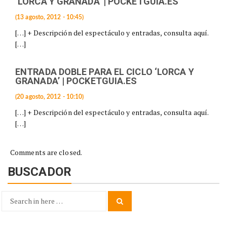
‘LORCA Y GRANADA’ | POCKETGUIA.ES
(13 agosto, 2012 - 10:45)
[…] + Descripción del espectáculo y entradas, consulta aquí.
[…]
ENTRADA DOBLE PARA EL CICLO ‘LORCA Y
GRANADA’ | POCKETGUIA.ES
(20 agosto, 2012 - 10:10)
[…] + Descripción del espectáculo y entradas, consulta aquí.
[…]
Comments are closed.
BUSCADOR
Search
Search
for: