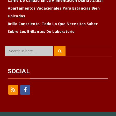
Carne De Calidad En La Alimentación Diaria Actual
Apartamentos Vacacionales Para Estancias Bien
Ubicadas
Brillo Consciente: Todo Lo Que Necesitas Saber
Sobre Los Brillantes De Laboratorio
Search
Search
for:
SOCIAL