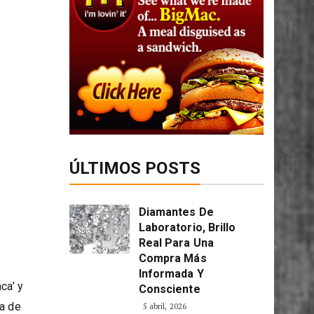
ÚLTIMOS POSTS
Diamantes De
Laboratorio, Brillo
Real Para Una
Compra Más
Informada Y
ca’ y