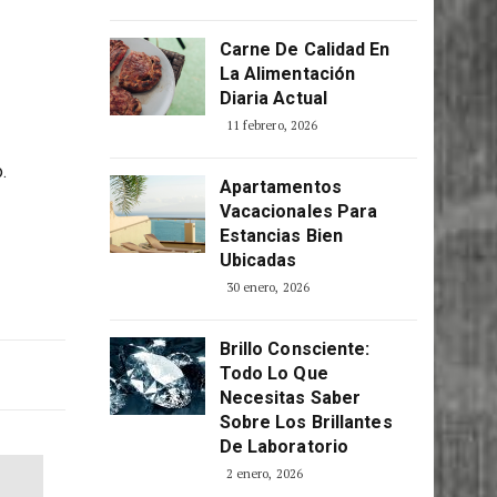
Consciente
ia de
5 abril, 2026
Carne De Calidad En
La Alimentación
Diaria Actual
11 febrero, 2026
.
Apartamentos
Vacacionales Para
Estancias Bien
Ubicadas
30 enero, 2026
Brillo Consciente:
Todo Lo Que
Necesitas Saber
Sobre Los Brillantes
De Laboratorio