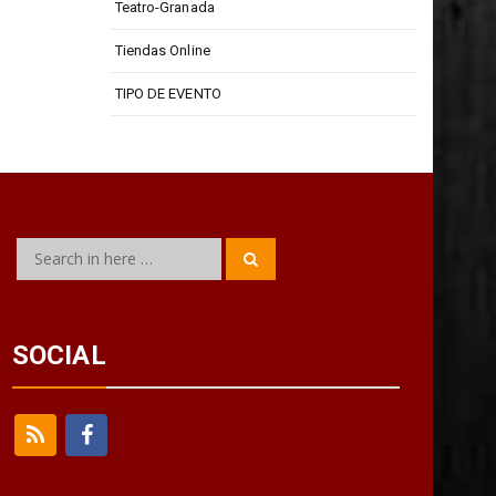
Teatro Isabel La Católica
Teatro-Granada
Tiendas Online
TIPO DE EVENTO
Search
Search
for:
SOCIAL