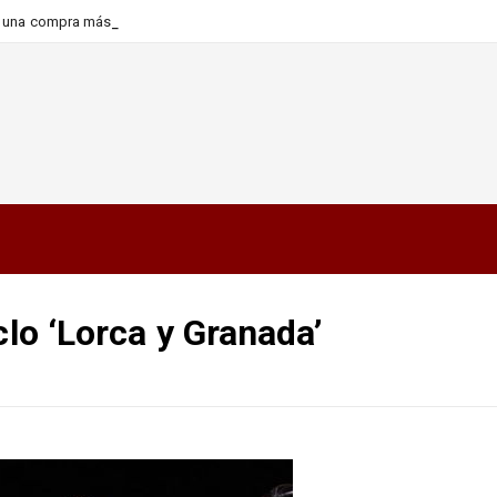
ra una compra más informada y
clo ‘Lorca y Granada’