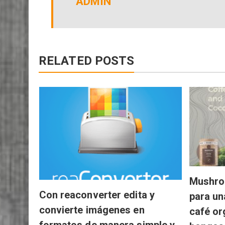
ADMIN
RELATED POSTS
Mushro
Con reaconverter edita y
para un