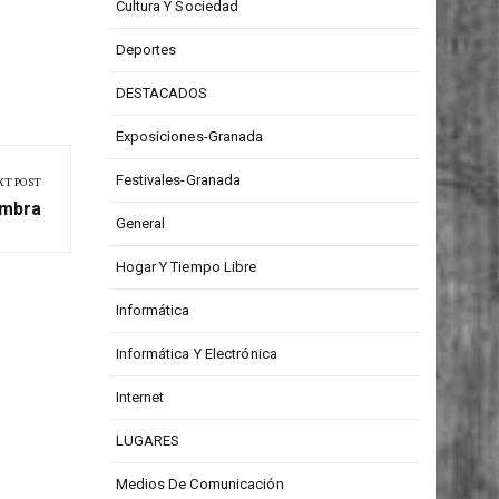
CONCURSOS
Cultura Y Sociedad
Deportes
DESTACADOS
Exposiciones-Granada
Festivales-Granada
XT POST
ambra
General
Hogar Y Tiempo Libre
Informática
Informática Y Electrónica
Internet
LUGARES