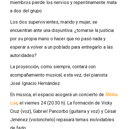
miembros pierde los nervios y repentinamente mata
a dos del grupo.
Los dos supervivientes, marido y mujer, se
encuentran ante una disyuntiva: ¿tomarse la justicia
por su propia mano o hacer que no pasó nada y
esperar a volver a un poblado para entregarlo a las
autoridades?
La proyección, como siempre, contará con
acompañamiento musical; esta vez, del pianista
José Ignacio Hernández.
En música, el espacio acogerá un concierto de
Minha
Lua
, el viernes 24 (20.30 h). La formación de Vicky
Cruz (voz), Gabriel Pancorbo (guitarra y voz) y César
Jiménez (violonchelo) repasará temas inolvidables
de fado.