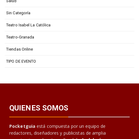
Salud
Sin Categoría
Teatro Isabel La Católica
Teatro-Granada
Tiendas Online
TIPO DE EVENTO
QUIENES SOMOS
Pocketguia
está compuesta por un equipo de
redactores, diseñadores y publicistas de amplia