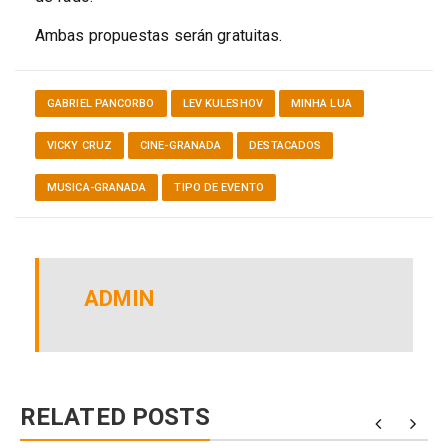
Ambas propuestas serán gratuitas.
GABRIEL PANCORBO
LEV KULESHOV
MINHA LUA
VICKY CRUZ
CINE-GRANADA
DESTACADOS
MUSICA-GRANADA
TIPO DE EVENTO
ADMIN
RELATED POSTS