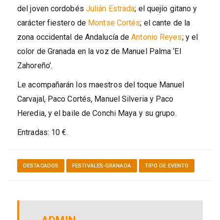
del joven cordobés
Julián Estrada
; el quejío gitano y
carácter fiestero de
Montse Cortés
; el cante de la
zona occidental de Andalucía de
Antonio Reyes
; y el
color de Granada en la voz de Manuel Palma ‘El
Zahoreño’.
Le acompañarán los maestros del toque Manuel
Carvajal, Paco Cortés, Manuel Silveria y Paco
Heredia, y el baile de Conchi Maya y su grupo.
Entradas: 10 €.
DESTACADOS
FESTIVALES-GRANADA
TIPO DE EVENTO