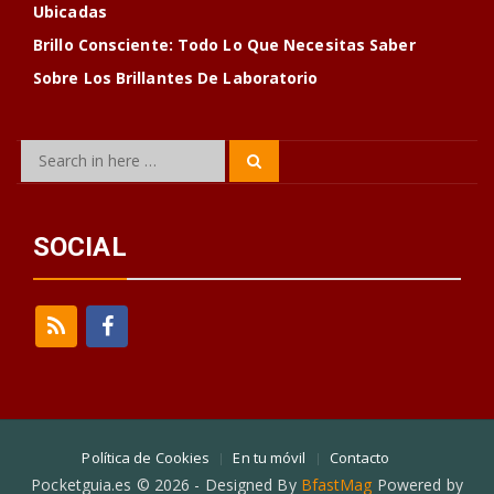
Ubicadas
Brillo Consciente: Todo Lo Que Necesitas Saber
Sobre Los Brillantes De Laboratorio
Search
Search
for:
SOCIAL
Política de Cookies
En tu móvil
Contacto
Pocketguia.es © 2026 - Designed By
BfastMag
Powered by