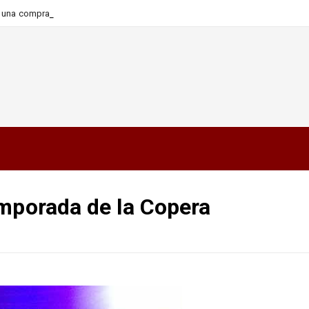
ra una compra más informada y
emporada de la Copera