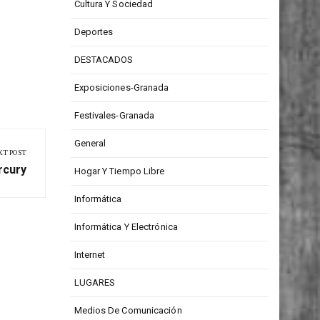
para
CONCURSOS
res
Cultura Y Sociedad
Deportes
DESTACADOS
Exposiciones-Granada
Festivales-Granada
General
XT POST
rcury
Hogar Y Tiempo Libre
Informática
Informática Y Electrónica
Internet
LUGARES