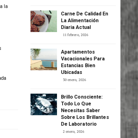
Consciente
5 abril, 2026
a la
Carne De Calidad En
La Alimentación
Diaria Actual
11 febrero, 2026
s
Apartamentos
Vacacionales Para
Estancias Bien
Ubicadas
ada
30 enero, 2026
Brillo Consciente:
Todo Lo Que
Necesitas Saber
Sobre Los Brillantes
De Laboratorio