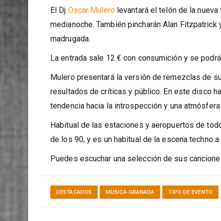
El Dj
Oscar Mulero
levantará el telón de la nuev
medianoche. También pincharán Alan Fitzpatrick y
madrugada.
La entrada sale 12 € con consumición y se podrá a
Mulero presentará la versión de remezclas de su
resultados de críticas y público. En este disco 
tendencia hacia la introspección y una atmósfera
Habitual de las estaciones y aeropuertos de tod
de los 90, y es un habitual de la escena techno a 
Puedes escuchar una selección de sus cancion
DESTACADOS
MUSICA-GRANADA
TIPO DE EVENTO