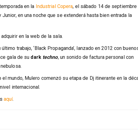
a temporada en la
Industrial Copera
, el sábado 14 de septiembre 
 Junior, en una noche que se extenderá hasta bien entrada la
dquirir en la web de la sala.
 último trabajo, ‘Black Propaganda’, lanzado en 2012 con bueno
hace gala de su
dark
techno
, un sonido de factura personal con
 nebulosa.
o el mundo, Mulero comenzó su etapa de Dj itinerante en la déc
nivel internacional.
es
aquí
.