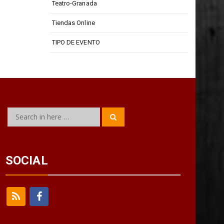
Teatro Isabel La Católica
Teatro-Granada
Tiendas Online
TIPO DE EVENTO
Search
Search
for:
SOCIAL