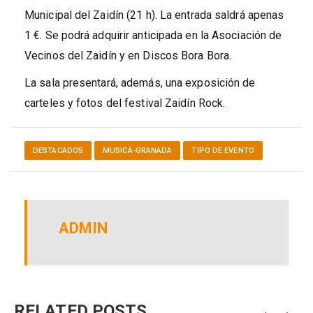
Municipal del Zaidín (21 h). La entrada saldrá apenas
1 €. Se podrá adquirir anticipada en la Asociación de
Vecinos del Zaidín y en Discos Bora Bora.
La sala presentará, además, una exposición de
carteles y fotos del festival Zaidín Rock.
DESTACADOS
MUSICA-GRANADA
TIPO DE EVENTO
ADMIN
RELATED POSTS