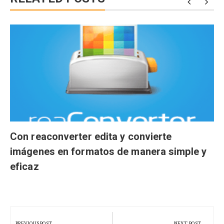
Con reaconverter edita y convierte
imágenes en formatos de manera simple y
eficaz
Navegación
de
PREVIOUS POST
NEXT POST