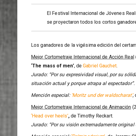
El Festival Internacional de Jóvenes Rea
se proyectaron todos los cortos ganador
Los ganadores de la vigésima edición del certam
Mejor Cortometraje Internacional de Acción Real
‘The mass of men’
, de
Gabriel Gauchet
.
Jurado: “Por su expresividad visual, por su sóli
situación actual y porque atrapa al espectador”.
Mención especial:
‘Moritz und der waldscharat’
,
Mejor Cortometraje Internacional de Animación
(2
‘Head over heels’
,
de Timothy Reckart.