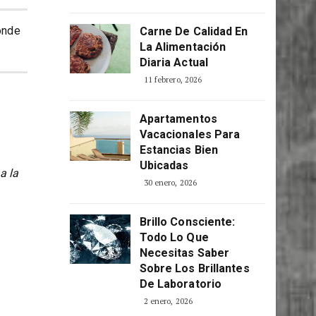
Consciente
5 abril, 2026
onde
Carne De Calidad En
La Alimentación
Diaria Actual
11 febrero, 2026
Apartamentos
Vacacionales Para
Estancias Bien
Ubicadas
a la
30 enero, 2026
Brillo Consciente:
Todo Lo Que
Necesitas Saber
Sobre Los Brillantes
De Laboratorio