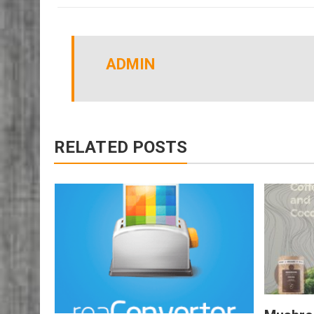
CINE-GRANADA
DESTACADOS
TIPO DE EVENTO
ADMIN
RELATED POSTS