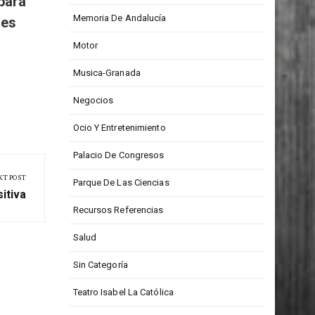
Medios De Comunicación
para
Memoria De Andalucía
res
Motor
Musica-Granada
Negocios
Ocio Y Entretenimiento
Palacio De Congresos
XT POST
Parque De Las Ciencias
itiva
Recursos Referencias
Salud
Sin Categoría