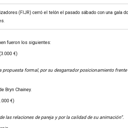
lizadores (FIJR) cerró el telón el pasado sábado con una gala d
es.
en fueron los siguientes:
(3.000 €)
da propuesta formal, por su desgarrador posicionamiento frente 
 de Bryn Chainey.
.000 €)