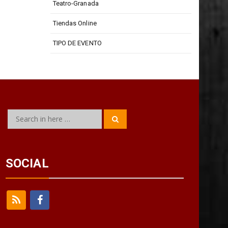
Teatro Isabel La Católica
Teatro-Granada
Tiendas Online
TIPO DE EVENTO
Search
Search
for:
SOCIAL