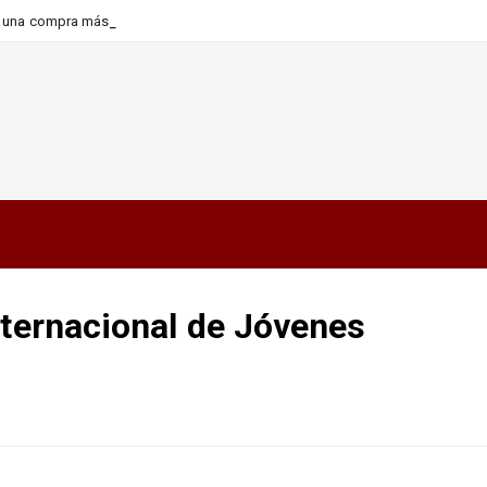
ra una compra más informada y
nternacional de Jóvenes