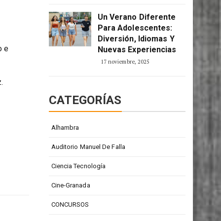
2 enero, 2026
Un Verano Diferente
Para Adolescentes:
Diversión, Idiomas Y
o e
Nuevas Experiencias
17 noviembre, 2025
.
CATEGORÍAS
Alhambra
Auditorio Manuel De Falla
Ciencia Tecnología
Cine-Granada