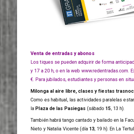
Venta de entradas y abonos
Los tiques se pueden adquirir de forma anticipada
y 17 a 20 h, o en la web
www.redentradas.com
. 
€. Para jubilados, estudiantes y personas en situ
Milonga al aire libre, clases y fiestas trasno
Como es habitual, las actividades paralelas esta
la
Plaza de las Pasiegas
(sábado
15
, 13 h).
También habrá tango cantado y bailado en la Facu