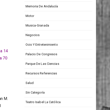
Medios De Comunicación
Memoria De Andalucía
Motor
Musica-Granada
Negocios
Ocio Y Entretenimiento
 a 14
Palacio De Congresos
 a 70
Parque De Las Ciencias
Recursos Referencias
Salud
Sin Categoría
an M.