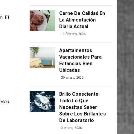
: una
Consciente
n la
5 abril, 2026
Carne De Calidad En
n. El
La Alimentación
Diaria Actual
11 febrero, 2026
Apartamentos
Vacacionales Para
Estancias Bien
Ubicadas
30 enero, 2026
Brillo Consciente:
Todo Lo Que
ebeca
Necesitas Saber
Sobre Los Brillantes
De Laboratorio