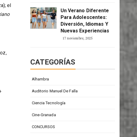
2 enero, 2026
a); el
Un Verano Diferente
riano
Para Adolescentes:
Diversión, Idiomas Y
Nuevas Experiencias
17 noviembre, 2025
voz,
CATEGORÍAS
Alhambra
+
Auditorio Manuel De Falla
Ciencia Tecnología
Cine-Granada