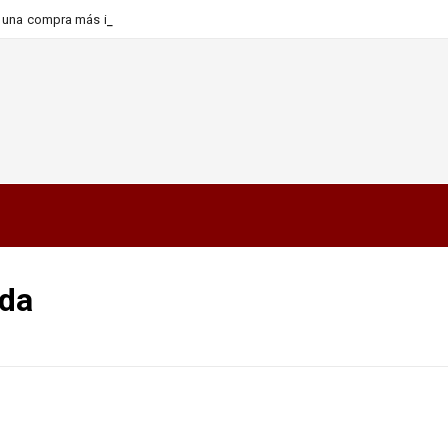
ra una compra más informada y
ada