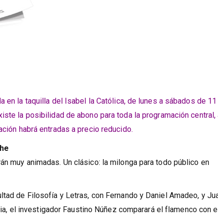
 en la taquilla del Isabel la Católica, de lunes a sábados de 11
Existe la posibilidad de abono para toda la programación central,
ación habrá entradas a precio reducido.
che
rán muy animadas. Un clásico: la milonga para todo público en
ltad de Filosofía y Letras, con Fernando y Daniel Amadeo, y Ju