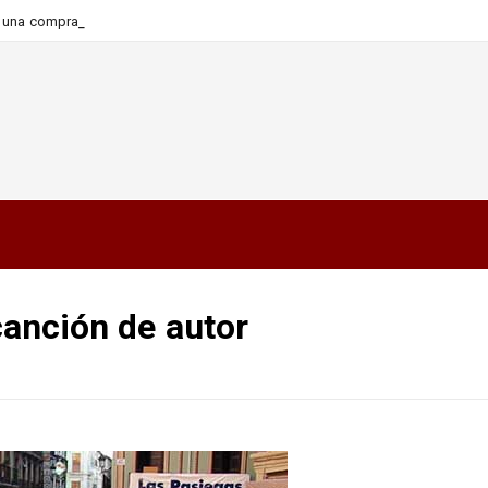
ra una compra más informada y
 canción de autor