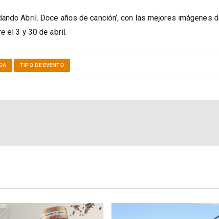
e Día de Dúrcal.
dando Abril. Doce años de canción’, con las mejores imágenes d
 el 3 y 30 de abril.
DA
TIPO DE EVENTO