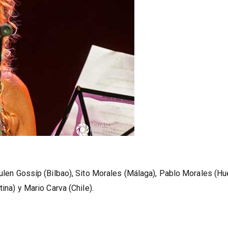
Julen Gossíp (Bilbao), Sito Morales (Málaga), Pablo Morales (Hue
tina) y Mario Carva (Chile).