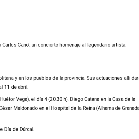
 Carlos Cano’, un concierto homenaje al legendario artista.
litana y en los pueblos de la provincia. Sus actuaciones allí dar
l 11 de abril.
(Huétor Vega), el día 4 (20.30 h); Diego Catena en la Casa de la
y César Maldonado en el Hospital de la Reina (Alhama de Granada)