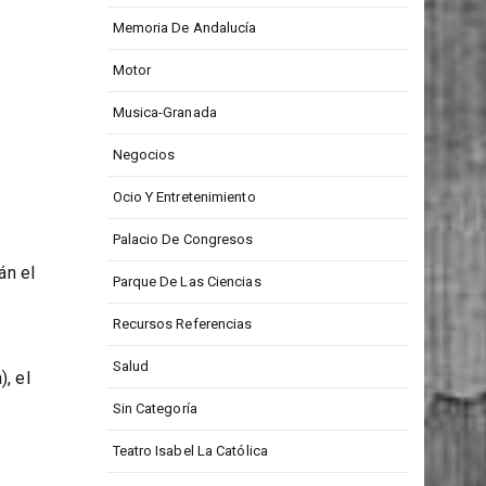
Medios De Comunicación
Memoria De Andalucía
Motor
Musica-Granada
Negocios
Ocio Y Entretenimiento
Palacio De Congresos
án el
Parque De Las Ciencias
Recursos Referencias
Salud
, el
Sin Categoría