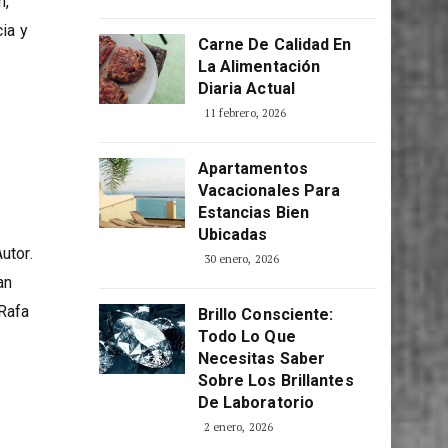
Consciente
5 abril, 2026
n,
ia y
Carne De Calidad En
La Alimentación
Diaria Actual
11 febrero, 2026
Apartamentos
Vacacionales Para
Estancias Bien
Ubicadas
utor.
30 enero, 2026
an
 Rafa
Brillo Consciente:
Todo Lo Que
Necesitas Saber
Sobre Los Brillantes
De Laboratorio