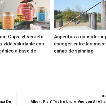
om Cups: el secreto
Aspectos a considerar 
a vida saludable con
escoger entre las mejo
gánico a base de
cañas de spinning
NE