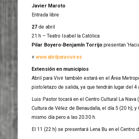
22 h – Plaza de las Pasiegas
Javier Maroto
Entrada libre
27
de abril
21 h – Teatro Isabel la Católica
Pilar Boyero-Benjamín Torrijo
presentan ‘Hacia
+
www.abrilparavivir.es
Extensión en municipios
Abril para Vivir también estará en el Área Metropo
pistoletazo de salida, ya que tendrán lugar del 4 a
Luis Pastor tocará en el Centro Cultural La Nava 
Cultura de Vélez de Benaudalla, el día 5 (20 h); 
mismo día pero a las 20.30 h.