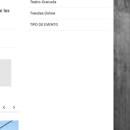
Teatro Isabel La Católica
Teatro-Granada
e las
Tiendas Online
TIPO DE EVENTO