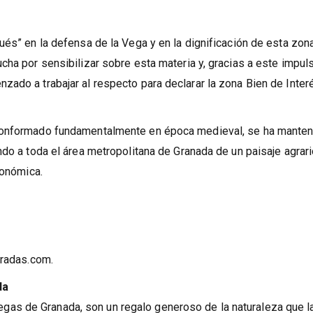
ués” en la defensa de la Vega y en la dignificación de esta zona
cha por sensibilizar sobre esta materia y, gracias a este impul
ado a trabajar al respecto para declarar la zona Bien de Inter
 conformado fundamentalmente en época medieval, se ha mante
ndo a toda el área metropolitana de Granada de un paisaje agrar
conómica.
tradas.com.