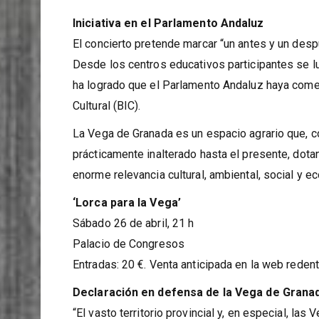
Iniciativa en el Parlamento Andaluz
El concierto pretende marcar “un antes y un desp
Desde los centros educativos participantes se lu
ha logrado que el Parlamento Andaluz haya comenz
Cultural (BIC).
La Vega de Granada es un espacio agrario que,
prácticamente inalterado hasta el presente, dota
enorme relevancia cultural, ambiental, social y e
‘Lorca para la Vega’
Sábado 26 de abril, 21 h
Palacio de Congresos
Entradas: 20 €. Venta anticipada en la web reden