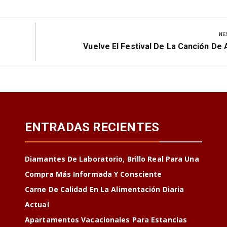
NE
Next
Vuelve El Festival De La Canción De 
Post:
ENTRADAS RECIENTES
Diamantes De Laboratorio, Brillo Real Para Una
Compra Más Informada Y Consciente
Carne De Calidad En La Alimentación Diaria
Actual