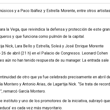
músicos y a Paco Ibáñez y Estrella Morente, entre otros artista
ara la Vega, que reivindica la defensa y protección de este gran
queros y que funciona como pulmón de la capital.
ja Nick, Lara Bello y Estrella, Soleá y José Enrique Morente
 26 de abril (21 h) en el Palacio de Congresos. Leonard Cohen
res aún no han tenido respuesta de su manager. La entrada sale
ontinuidad de otro que ya fue celebrado precisamente en abril d
a Montero y Antonio Arias, de Lagartija Nick. “Se trata de recor
, remarcó García Montero.