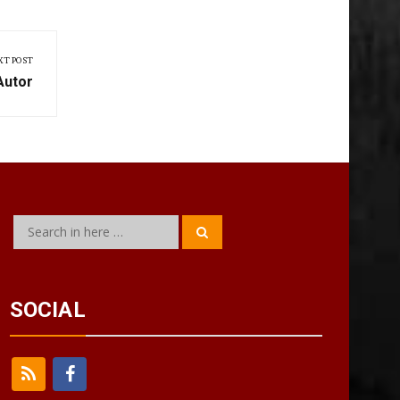
XT POST
Autor
Search
Search
for:
SOCIAL