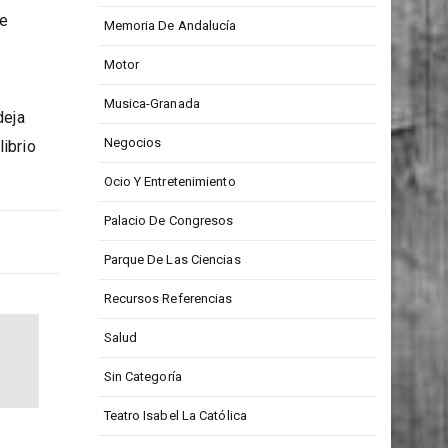
Medios De Comunicación
as
re
Memoria De Andalucía
Motor
Musica-Granada
deja
Negocios
librio
Ocio Y Entretenimiento
Palacio De Congresos
Parque De Las Ciencias
Recursos Referencias
Salud
Sin Categoría