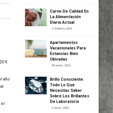
Consciente
5 abril, 2026
s
Carne De Calidad En
La Alimentación
Diaria Actual
11 febrero, 2026
Apartamentos
Vacacionales Para
Estancias Bien
Ubicadas
 20 €
30 enero, 2026
el año
Brillo Consciente:
Todo Lo Que
dar
Necesitas Saber
Sobre Los Brillantes
De Laboratorio