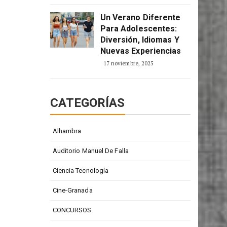
 el
2 enero, 2026
Un Verano Diferente
Para Adolescentes:
Diversión, Idiomas Y
Nuevas Experiencias
17 noviembre, 2025
CATEGORÍAS
Alhambra
Auditorio Manuel De Falla
Ciencia Tecnología
Cine-Granada