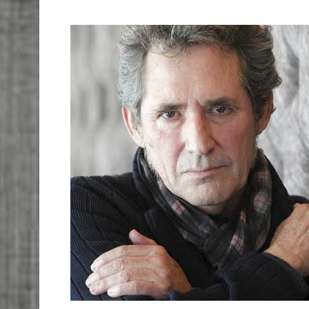
Por su parte, Francisco Javier Alonso, profesor d
apoyo a la plataforma ‘Salvemos la Vega’ y ‘Veg