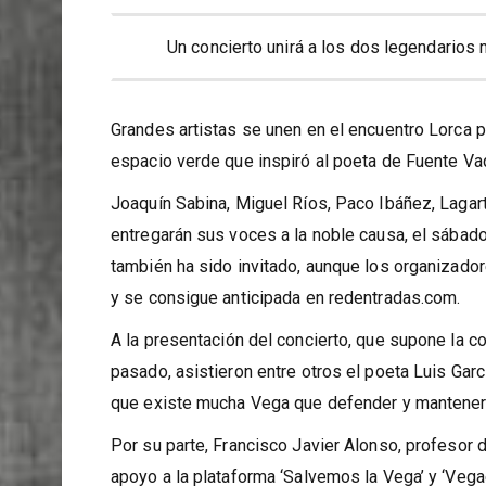
Un concierto unirá a los dos legendarios 
Grandes artistas se unen en el encuentro Lorca p
espacio verde que inspiró al poeta de Fuente Va
Joaquín Sabina, Miguel Ríos, Paco Ibáñez, Lagarti
entregarán sus voces a la noble causa, el sábado
también ha sido invitado, aunque los organizado
y se consigue anticipada en redentradas.com.
A la presentación del concierto, que supone la c
pasado, asistieron entre otros el poeta Luis Garcí
que existe mucha Vega que defender y mantener”