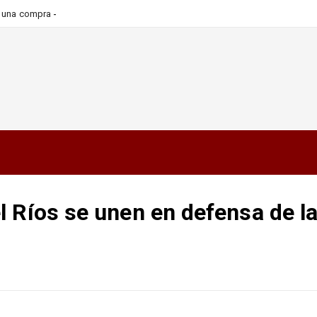
ra una compra más informada y
 Ríos se unen en defensa de l