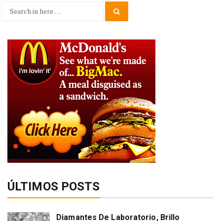
Search
Search
for:
ÚLTIMOS POSTS
Diamantes De Laboratorio, Brillo