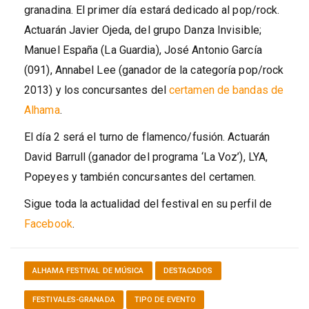
granadina. El primer día estará dedicado al pop/rock.
Actuarán Javier Ojeda, del grupo Danza Invisible;
Manuel España (La Guardia), José Antonio García
(091), Annabel Lee (ganador de la categoría pop/rock
2013) y los concursantes del
certamen de bandas de
Alhama
.
El día 2 será el turno de flamenco/fusión. Actuarán
David Barrull (ganador del programa ‘La Voz’), LYA,
Popeyes y también concursantes del certamen.
Sigue toda la actualidad del festival en su perfil de
Facebook
.
ALHAMA FESTIVAL DE MÚSICA
DESTACADOS
FESTIVALES-GRANADA
TIPO DE EVENTO