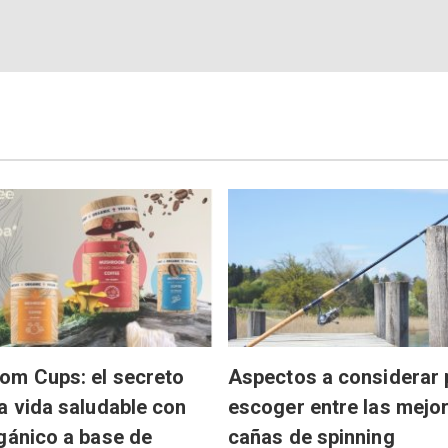
om Cups: el secreto
Aspectos a considerar 
a vida saludable con
escoger entre las mejo
gánico a base de
cañas de spinning