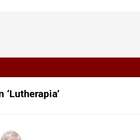
n ‘Lutherapia’