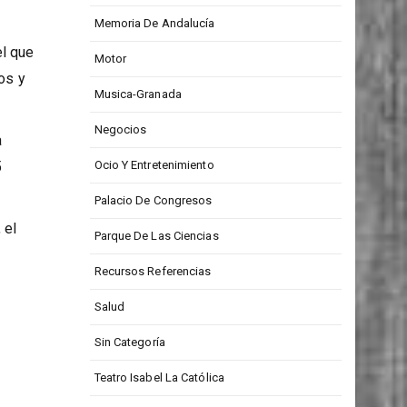
Memoria De Andalucía
el que
Motor
os y
Musica-Granada
Negocios
a
5
Ocio Y Entretenimiento
Palacio De Congresos
 el
Parque De Las Ciencias
Recursos Referencias
Salud
Sin Categoría
Teatro Isabel La Católica