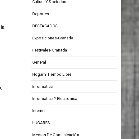
Cultura Y Sociedad
Deportes
DESTACADOS
ía.
Exposiciones-Granada
Festivales-Granada
General
Hogar Y Tiempo Libre
Informática
,
Informática Y Electrónica
Internet
s
LUGARES
Medios De Comunicación