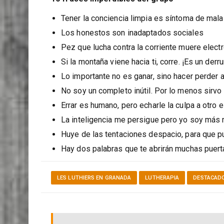
Tener la conciencia limpia es síntoma de mal
Los honestos son inadaptados sociales
Pez que lucha contra la corriente muere elect
Si la montaña viene hacia ti, corre. ¡Es un der
Lo importante no es ganar, sino hacer perder a
No soy un completo inútil. Por lo menos sirvo
Errar es humano, pero echarle la culpa a otro
La inteligencia me persigue pero yo soy más 
Huye de las tentaciones despacio, para que p
Hay dos palabras que te abrirán muchas puert
LES LUTHIERS EN GRANADA
LUTHERAPIA
DESTACAD