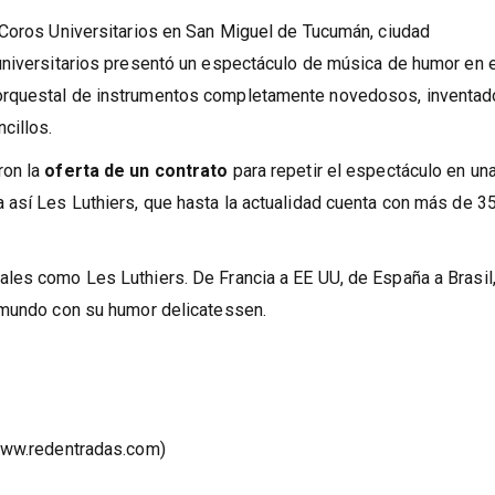
 Coros Universitarios en San Miguel de Tucumán, ciudad
universitarios presentó un espectáculo de música de humor en 
orquestal de instrumentos completamente novedosos, inventad
cillos.
ron la
oferta de un contrato
para repetir el espectáculo en un
 así Les Luthiers, que hasta la actualidad cuenta con más de 3
les como Les Luthiers. De Francia a EE UU, de España a Brasil,
 mundo con su humor delicatessen.
 www.redentradas.com)