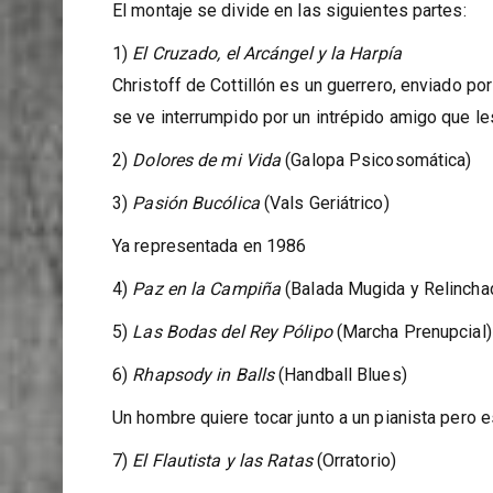
El montaje se divide en las siguientes partes:
1)
El Cruzado, el Arcángel y la Harpía
Christoff de Cottillón es un guerrero, enviado por
se ve interrumpido por un intrépido amigo que le
2)
Dolores de mi Vida
(Galopa Psicosomática)
3)
Pasión Bucólica
(Vals Geriátrico)
Ya representada en 1986
4)
Paz en la Campiña
(Balada Mugida y Relincha
5)
Las Bodas del Rey Pólipo
(Marcha Prenupcial)
6)
Rhapsody in Balls
(Handball Blues)
Un hombre quiere tocar junto a un pianista pero e
7)
El Flautista y las Ratas
(Orratorio)