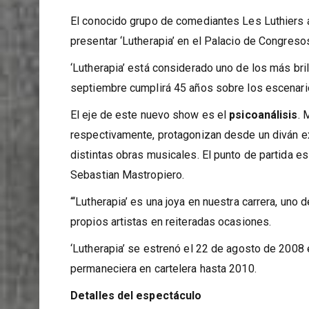
El conocido grupo de comediantes Les Luthiers a
presentar ‘Lutherapia’ en el Palacio de Congres
‘Lutherapia’ está considerado uno de los más bri
septiembre cumplirá 45 años sobre los escenari
El eje de este nuevo show es el
psicoanálisis
. 
respectivamente, protagonizan desde un diván e
distintas obras musicales. El punto de partida e
Sebastian Mastropiero.
“‘Lutherapia’ es una joya en nuestra carrera, uno
propios artistas en reiteradas ocasiones.
‘Lutherapia’ se estrenó el 22 de agosto de 2008 
permaneciera en cartelera hasta 2010.
Detalles del espectáculo