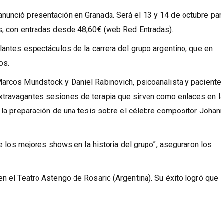
nunció presentación en Granada. Será el 13 y 14 de octubre pa
os, con entradas desde 48,60€ (web Red Entradas).
llantes espectáculos de la carrera del grupo argentino, que en
os.
Marcos Mundstock y Daniel Rabinovich, psicoanalista y paciente
xtravagantes sesiones de terapia que sirven como enlaces en 
s la preparación de una tesis sobre el célebre compositor Johan
 de los mejores shows en la historia del grupo”, aseguraron los
en el Teatro Astengo de Rosario (Argentina). Su éxito logró que