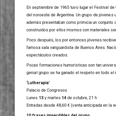
En septiembre de 1965 tuvo lugar el Festival de
del noroeste de Argentina. Un grupo de jóvenes 
además presentaban como primicia un conjunto 
construidos por ellos mismos con materiales sen
Poco después, los por entonces jóvenes recibie
famosa sala vanguardista de Buenos Aires. Nacía
espectáculos creados.
Pocas formaciones humorísticas son tan universa
genial grupo se ha ganado el respeto en todo el
‘Lutherapia’
Palacio de Congresos
Lunes
13
y martes
14
de octubre, 21 h
Entradas desde 48,60 € (venta anticipada en la
10 frases imperdibles del grupo