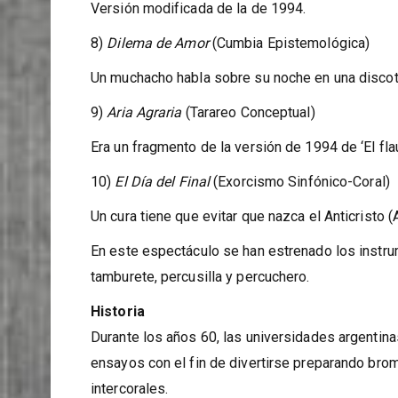
Versión modificada de la de 1994.
8)
Dilema de Amor
(Cumbia Epistemológica)
Un muchacho habla sobre su noche en una discot
9)
Aria Agraria
(Tarareo Conceptual)
Era un fragmento de la versión de 1994 de ‘El flaut
10)
El Día del Final
(Exorcismo Sinfónico-Coral)
Un cura tiene que evitar que nazca el Anticristo (
En este espectáculo se han estrenado los inst
tamburete, percusilla y percuchero.
Historia
Durante los años 60, las universidades argentina
ensayos con el fin de divertirse preparando bro
intercorales.