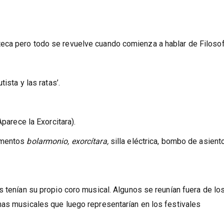
eca pero todo se revuelve cuando comienza a hablar de Filosof
ista y las ratas’.
Aparece la Exorcitara).
rumentos
bolarmonio, exorcítara,
silla eléctrica, bombo de asiento
s tenían su propio coro musical. Algunos se reunían fuera de lo
mas musicales que luego representarían en los festivales