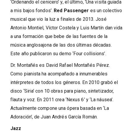
‘Ordenando el cenicero’ y, el último, ‘Una visita guiada
a mis bajos fondos’.
Red Passenger
es un colectivo
musical que vio la luz a finales de 2013. José
Antonio Montiel, Víctor Costela y Luis Martín dan vida
a una formación que bebe de las fuentes de la
música anglosajona de las dos últimas décadas.
Este año publicaron su demo ‘Four collisions’.
Dr. Montañés es David Rafael Montañés Pérez.
Como pianista ha acompañado a innumerables
intérpretes de todos los géneros. En 2010 grabó el
disco ‘Siria’ con 10 obras para piano, sintetizador,
flauta y voz. En 2011 crea ‘Nexus 6’ y ‘La náusea’.
Actualmente compone una ópera basada en ‘La
Adoración’, de Juan Andrés García Román.
Jazz